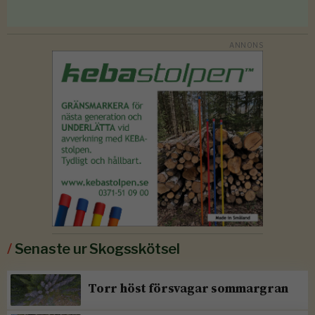
/
Senaste ur Skogsskötsel
Torr höst försvagar sommargran