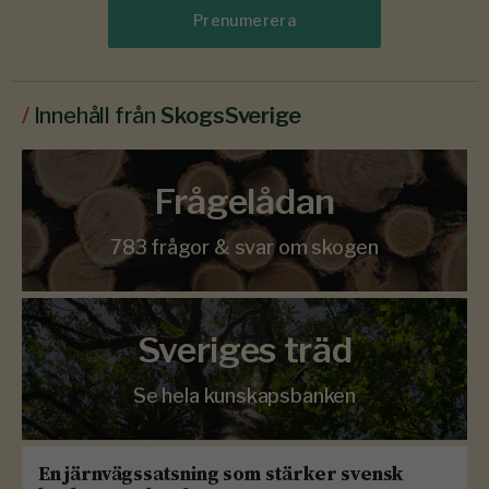
Prenumerera
/
Innehåll från
SkogsSverige
Frågelådan
783 frågor & svar om skogen
Sveriges träd
Se hela kunskapsbanken
En järnvägssatsning som stärker svensk