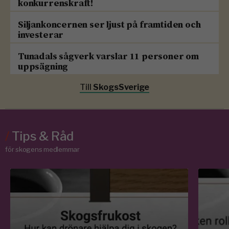
konkurrenskraft!
Siljankoncernen ser ljust på framtiden och
investerar
Tunadals sågverk varslar 11 personer om
uppsägning
Till
SkogsSverige
/
Tips & Råd
för skogens medlemmar