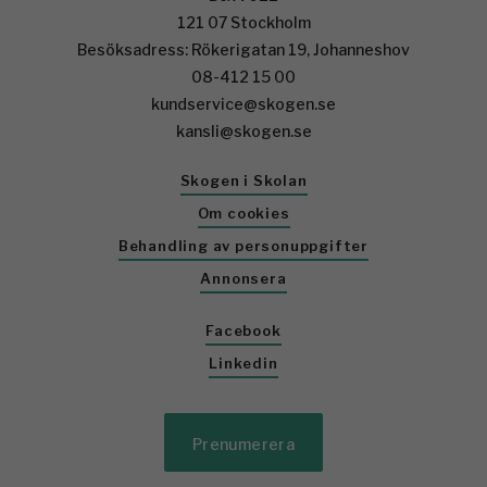
121 07 Stockholm
Besöksadress: Rökerigatan 19, Johanneshov
08-412 15 00
kundservice@skogen.se
kansli@skogen.se
Skogen i Skolan
Om cookies
Behandling av personuppgifter
Annonsera
Facebook
Linkedin
Prenumerera