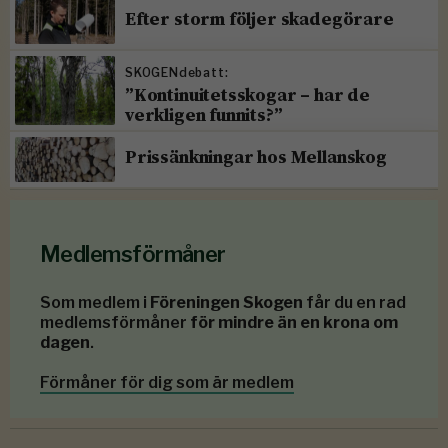
Efter storm följer skadegörare
SKOGENdebatt:
”Kontinuitetsskogar – har de
verkligen funnits?”
Prissänkningar hos Mellanskog
Medlemsförmåner
Som medlem i
Föreningen Skogen
får du en rad
medlemsförmåner
för mindre än en krona om
dagen
.
Förmåner för dig som är medlem