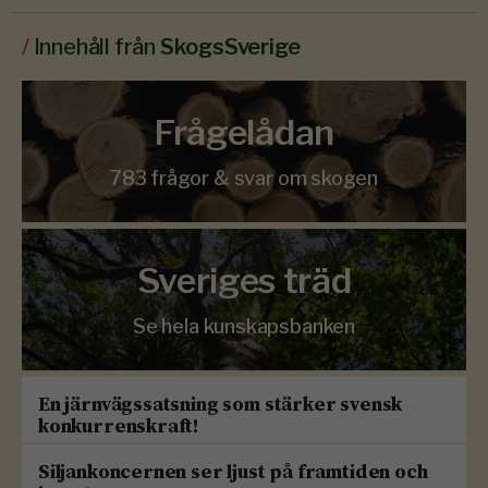
/
Innehåll från
SkogsSverige
Frågelådan
783 frågor & svar om skogen
Sveriges träd
Se hela kunskapsbanken
En järnvägssatsning som stärker svensk
konkurrenskraft!
Siljankoncernen ser ljust på framtiden och