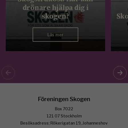
drönare hjälpa dig i
skogen?
Sko
Läs mer
Föreningen Skogen
Box 7022
121 07 Stockholm
Besöksadress: Rökerigatan 19, Johanneshov