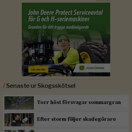
/
Senaste ur Skogsskötsel
Torr höst försvagar sommargran
Efter storm följer skadegörare