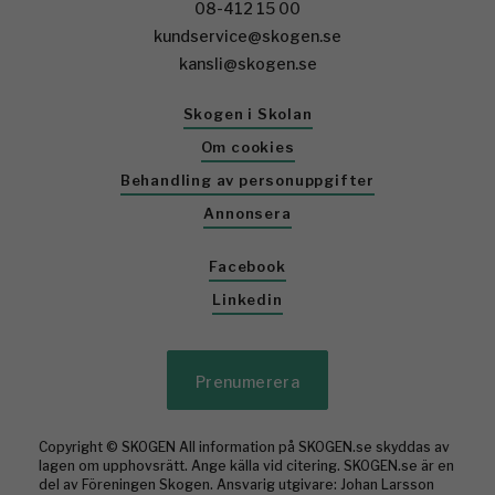
08-412 15 00
kundservice@skogen.se
kansli@skogen.se
Skogen i Skolan
Om cookies
Behandling av personuppgifter
Annonsera
Facebook
Linkedin
Prenumerera
Copyright © SKOGEN All information på SKOGEN.se skyddas av
lagen om upphovsrätt. Ange källa vid citering. SKOGEN.se är en
del av Föreningen Skogen. Ansvarig utgivare: Johan Larsson