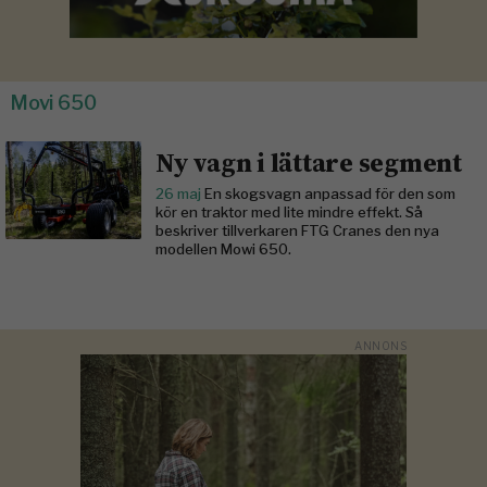
Movi 650
Ny vagn i lättare segment
26 maj
En skogsvagn anpassad för den som
kör en traktor med lite mindre effekt. Så
beskriver tillverkaren FTG Cranes den nya
modellen Mowi 650.