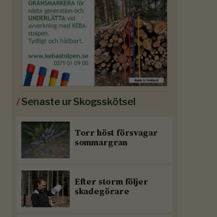
/
Senaste ur Skogsskötsel
Torr höst försvagar
sommargran
Efter storm följer
skadegörare