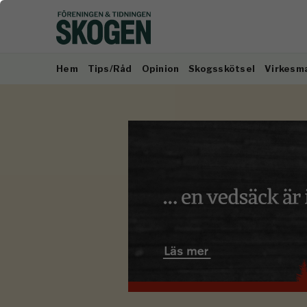
Hem
Tips/Råd
Opinion
Skogsskötsel
Virkesm