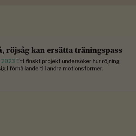
å, röjsåg kan ersätta träningspass
li 2023
Ett finskt projekt undersöker hur röjning
sig i förhållande till andra motionsformer.