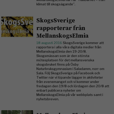
klimat till skogsägande”.
SkogsSverige
rapporterar från
MellanskogsElmia
18 augusti 2016
SkogsSverige kommer att
rapportera i alla våra digitala medier från
MellanskogsElmia den 19-20/8.
Skogsmässan som är den största
mötesplatsen för det mellansvenska
skogsbruket finns på Ösby
Naturbruksgymnasium i Saladamm, norr om
Sala. Följ SkogsSverige på Facebook och
Twitter när vi löpande lägger in aktiviteter
från evenemanget och vi kommer under
fredagen den 19/8 och lördagen den 20/8 att
enbart publicera nyheter om
MellanskogsElmia på vår webbplats samt i
nyhetsbreven.