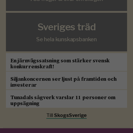
Sveriges träd
Se hela kunskapsbanken
En järnvägssatsning som stärker svensk
konkurrenskraft!
Siljankoncernen ser ljust på framtiden och
investerar
Tunadals sågverk varslar 11 personer om
uppsägning
Till
SkogsSverige