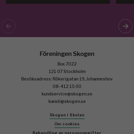
Föreningen Skogen
Box 7022
121 07 Stockholm
Besöksadress: Rökerigatan 19, Johanneshov
08-412 15 00
kundservice@skogen.se
kansli@skogen.se
Skogen i Skolan
Om cookies
Behandling av personuppgifter