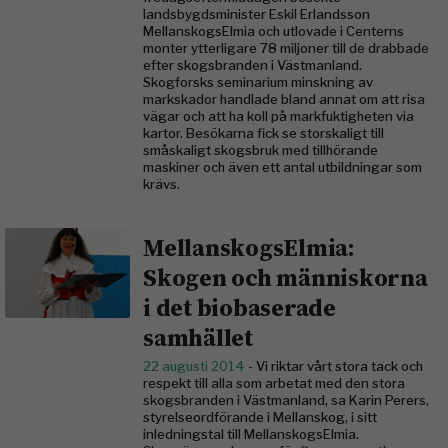
landsbygdsminister Eskil Erlandsson
MellanskogsElmia och utlovade i Centerns
monter ytterligare 78 miljoner till de drabbade
efter skogsbranden i Västmanland.
Skogforsks seminarium minskning av
markskador handlade bland annat om att risa
vägar och att ha koll på markfuktigheten via
kartor. Besökarna fick se storskaligt till
småskaligt skogsbruk med tillhörande
maskiner och även ett antal utbildningar som
krävs.
MellanskogsElmia:
Skogen och människorna
i det biobaserade
samhället
22 augusti 2014
- Vi riktar vårt stora tack och
respekt till alla som arbetat med den stora
skogsbranden i Västmanland, sa Karin Perers,
styrelseordförande i Mellanskog, i sitt
inledningstal till MellanskogsElmia.