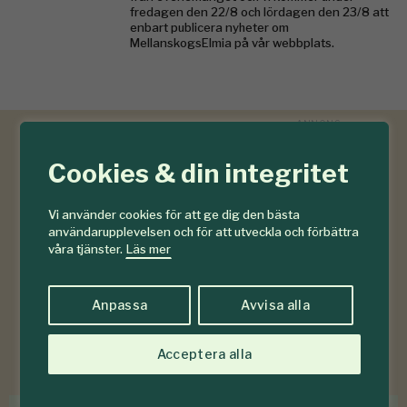
fredagen den 22/8 och lördagen den 23/8 att
enbart publicera nyheter om
MellanskogsElmia på vår webbplats.
Cookies & din integritet
Vi använder cookies för att ge dig den bästa
användarupplevelsen och för att utveckla och förbättra
våra tjänster.
Läs mer
Anpassa
Avvisa alla
Acceptera alla