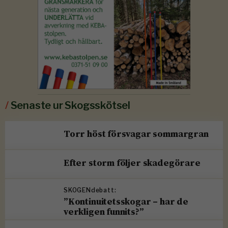
/
Senaste ur Skogsskötsel
Torr höst försvagar sommargran
Efter storm följer skadegörare
SKOGENdebatt:
”Kontinuitetsskogar – har de
verkligen funnits?”