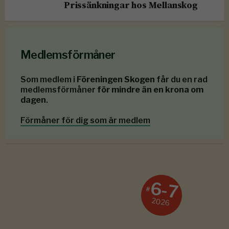
Prissänkningar hos Mellanskog
Medlemsförmåner
Som medlem i
Föreningen Skogen
får du en rad
medlemsförmåner
för mindre än en krona om
dagen
.
Förmåner för dig som är medlem
6-7
#
2026