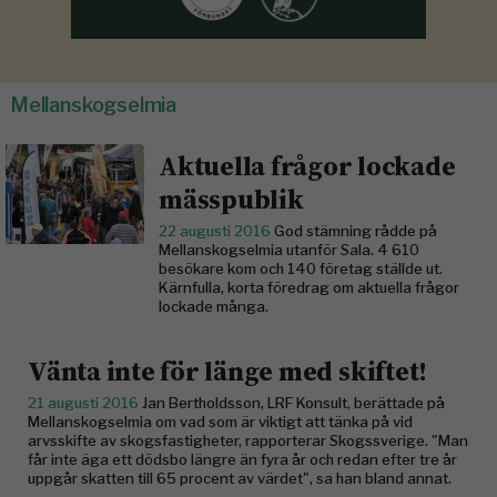
Mellanskogselmia
Aktuella frågor lockade
mässpublik
22 augusti 2016
God stämning rådde på
Mellanskogselmia utanför Sala. 4 610
besökare kom och 140 företag ställde ut.
Kärnfulla, korta föredrag om aktuella frågor
lockade många.
Vänta inte för länge med skiftet!
21 augusti 2016
Jan Bertholdsson, LRF Konsult, berättade på
Mellanskogselmia om vad som är viktigt att tänka på vid
arvsskifte av skogsfastigheter, rapporterar Skogssverige. "Man
får inte äga ett dödsbo längre än fyra år och redan efter tre år
uppgår skatten till 65 procent av värdet", sa han bland annat.