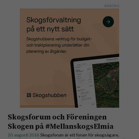
Skogsforum och Föreningen
Skogen på #MellanskogsElmia
20 augusti 2016
Skogsforum är ett forum för skogsägare,