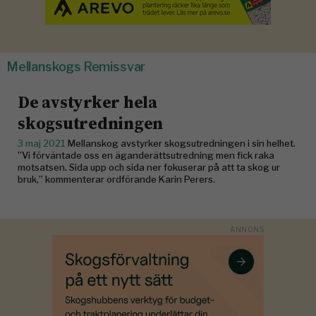
Mellanskogs Remissvar
De avstyrker hela
skogsutredningen
3 maj 2021
Mellanskog avstyrker skogsutredningen i sin helhet.
”Vi förväntade oss en äganderättsutredning men fick raka
motsatsen. Sida upp och sida ner fokuserar på att ta skog ur
bruk,” kommenterar ordförande Karin Perers.