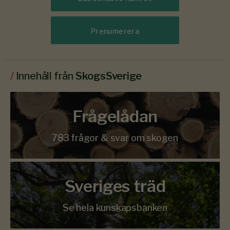
Prenumerera
/
Innehåll från
SkogsSverige
Frågelådan
783 frågor & svar om skogen
Sveriges träd
Se hela kunskapsbanken