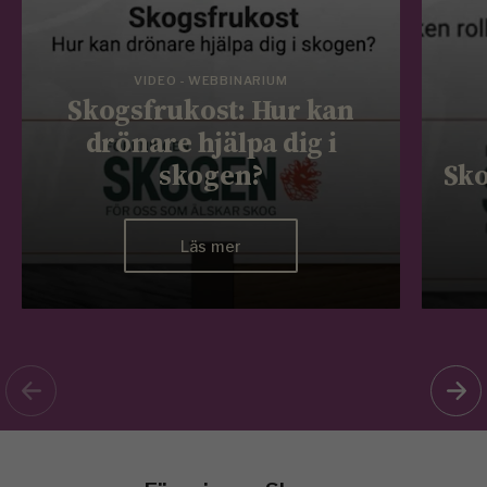
VIDEO - WEBBINARIUM
Skogsfrukost: Hur kan
drönare hjälpa dig i
skogen?
Sko
Läs mer