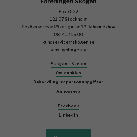
Föreningen Skogen
Box 7022
121 07 Stockholm
Besöksadress: Rökerigatan 19, Johanneshov
08-412 15 00
kundservice@skogen.se
kansli@skogen.se
Skogen i Skolan
Om cookies
Behandling av personuppgifter
Annonsera
Facebook
Linkedin