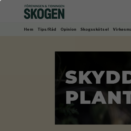
Hem
Tips/Råd
Opinion
Skogsskötsel
Virkesm