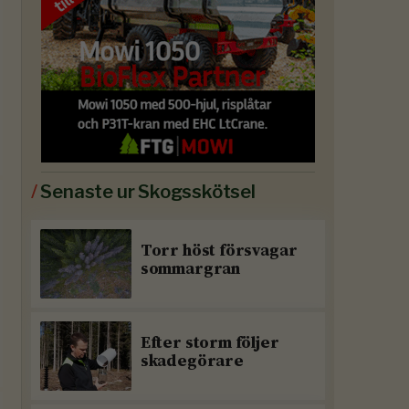
/
Senaste ur Skogsskötsel
Torr höst försvagar
sommargran
Efter storm följer
skadegörare