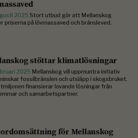
massaved
ugusti 2025
Stort utbud gör att Mellanskog
r priserna på lövmassaved och bränsleved.
lanskog stöttar klimatlösningar
ebruari 2025
Mellanskog vill uppmuntra initiativ
inskar fossilbränslen och utsläpp i skogsbruket.
tmiljonen finansierar lovande lösningar från
emmar och samarbetspartner.
ordomsättning för Mellanskog