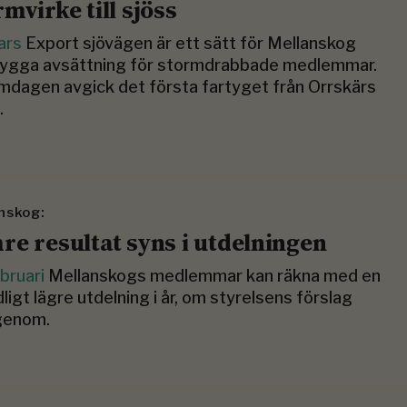
mvirke till sjöss
ars
Export sjövägen är ett sätt för Mellanskog
trygga avsättning för stormdrabbade medlemmar.
dagen avgick det första fartyget från Orrskärs
.
nskog:
re resultat syns i utdelningen
bruari
Mellanskogs medlemmar kan räkna med en
ligt lägre utdelning i år, om styrelsens förslag
genom.