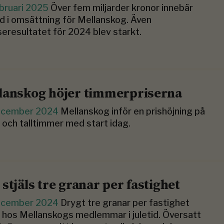
bruari 2025
Över fem miljarder kronor innebär
d i omsättning för Mellanskog. Även
seresultatet för 2024 blev starkt.
lanskog höjer timmerpriserna
ecember 2024
Mellanskog inför en prishöjning på
 och talltimmer med start idag.
 stjäls tre granar per fastighet
ecember 2024
Drygt tre granar per fastighet
s hos Mellanskogs medlemmar i juletid. Översatt