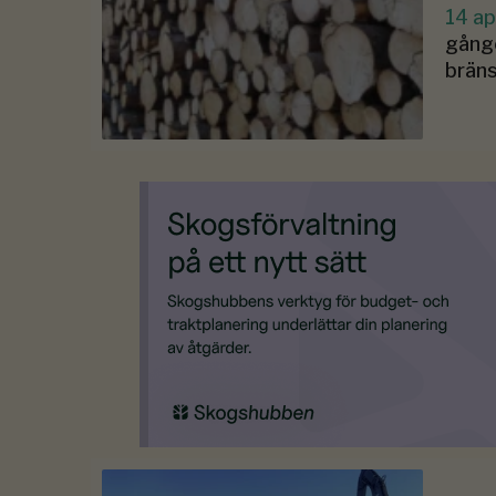
14 ap
gånge
bräns