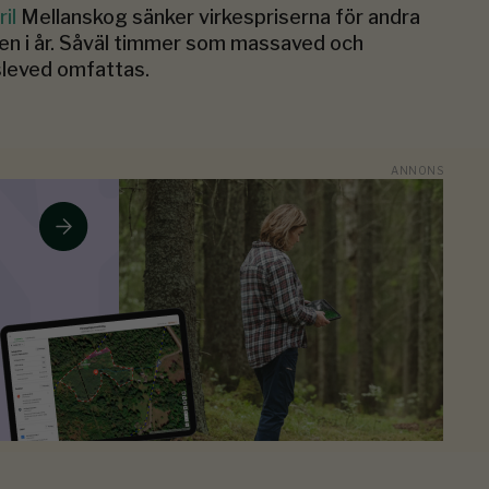
ril
Mellanskog sänker virkespriserna för andra
n i år. Såväl timmer som massaved och
leved omfattas.