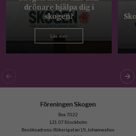
drönare hjälpa dig i
skogen?
Sko
Läs mer
Föreningen Skogen
Box 7022
121 07 Stockholm
Besöksadress: Rökerigatan 19, Johanneshov