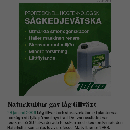
Naturkultur gav låg tillväxt
28 januari 2009
Låg tillväxt och stora variationer i plantornas
förmåga att fylla på med nya träd. Det var resultatet när
forskare på SLU utvärderade försöken med skogsbruksmetoden
Naturkultur som anlagts av professor Mats Hagner 1989.