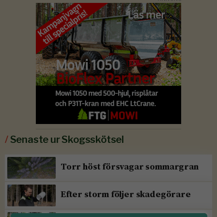
/
Senaste ur Skogsskötsel
Torr höst försvagar sommargran
Efter storm följer skadegörare