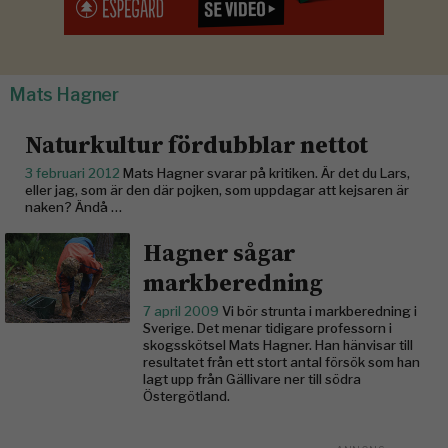
Mats Hagner
Naturkultur fördubblar nettot
3 februari 2012
Mats Hagner svarar på kritiken. Är det du Lars,
eller jag, som är den där pojken, som uppdagar att kejsaren är
naken? Ändå …
Hagner sågar
markberedning
7 april 2009
Vi bör strunta i markberedning i
Sverige. Det menar tidigare professorn i
skogsskötsel Mats Hagner. Han hänvisar till
resultatet från ett stort antal försök som han
lagt upp från Gällivare ner till södra
Östergötland.