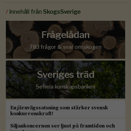
/
Innehåll från
SkogsSverige
Frågelådan
783 frågor & svar om skogen
Sveriges träd
Se hela kunskapsbanken
En järnvägssatsning som stärker svensk
konkurrenskraft!
Siljankoncernen ser ljust på framtiden och