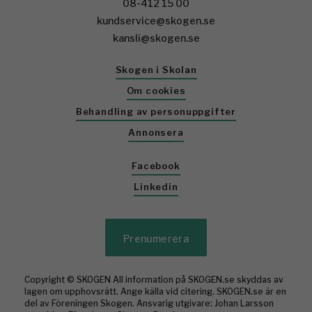
08-412 15 00
kundservice@skogen.se
kansli@skogen.se
Skogen i Skolan
Om cookies
Behandling av personuppgifter
Annonsera
Facebook
Linkedin
Prenumerera
Copyright © SKOGEN All information på SKOGEN.se skyddas av
lagen om upphovsrätt. Ange källa vid citering. SKOGEN.se är en
del av Föreningen Skogen. Ansvarig utgivare: Johan Larsson