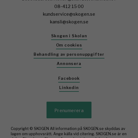
08-412 15 00
kundservice@skogen.se
kansli@skogen.se
Skogen i Skolan
Om cookies
Behandling av personuppgifter
Annonsera
Facebook
Linkedin
Prenumerera
Copyright © SKOGEN All information på SKOGEN.se skyddas av
lagen om upphovsrätt. Ange källa vid citering. SKOGEN.se är en