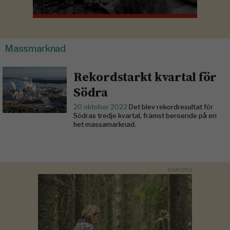
Massmarknad
Rekordstarkt kvartal för
Södra
20 oktober 2022
Det blev rekordresultat för
Södras tredje kvartal, främst beroende på en
het massamarknad.