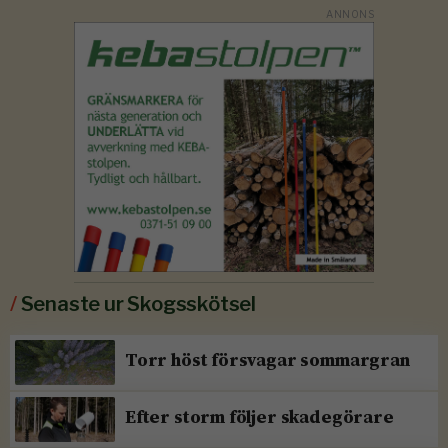
/
Senaste ur Skogsskötsel
Torr höst försvagar sommargran
Efter storm följer skadegörare