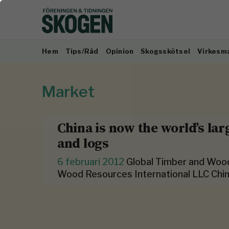
Hem
Tips/Råd
Opinion
Skogsskötsel
Virkesm
Market
China is now the world’s la
and logs
6 februari 2012
Global Timber and Woo
Wood Resources International LLC China