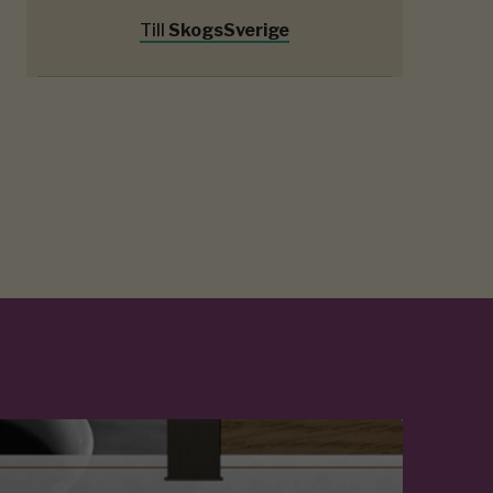
Till
SkogsSverige