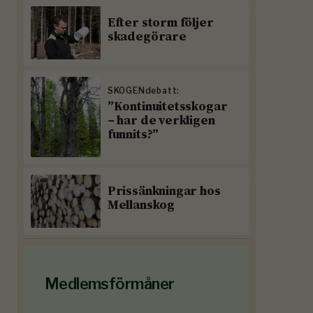
Efter storm följer
skadegörare
SKOGENdebatt:
”Kontinuitetsskogar
– har de verkligen
funnits?”
Prissänkningar hos
Mellanskog
Medlemsförmåner