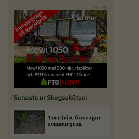
/
Senaste ur Skogsskötsel
Torr höst försvagar
sommargran