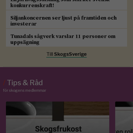
konkurrenskraft!
Siljankoncernen ser ljust på framtiden och
investerar
Tunadals sågverk varslar 11 personer om
uppsägning
Till
SkogsSverige
/
Tips & Råd
för skogens medlemmar