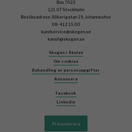
Box 7022
121 07 Stockholm
Besöksadress: Rökerigatan 19, Johanneshov
08-412 15 00
kundservice@skogen.se
kansli@skogen.se
Skogen i Skolan
Om cookies
Behandling av personuppgifter
Annonsera
Facebook
Linkedin
Prenumerera