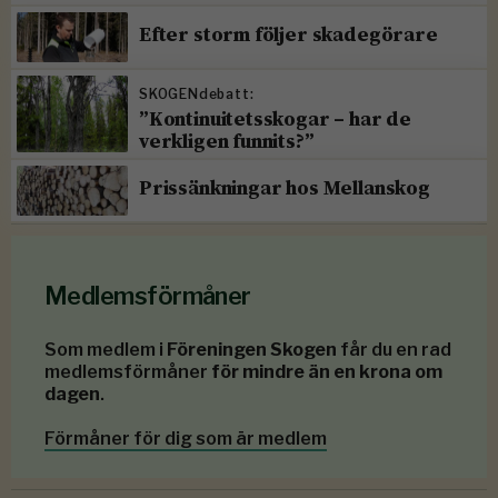
Efter storm följer skadegörare
SKOGENdebatt:
”Kontinuitetsskogar – har de
verkligen funnits?”
Prissänkningar hos Mellanskog
Medlemsförmåner
Som medlem i
Föreningen Skogen
får du en rad
medlemsförmåner
för mindre än en krona om
dagen
.
Förmåner för dig som är medlem