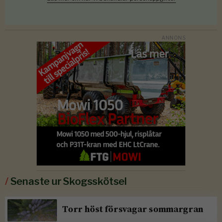
/
Senaste ur Skogsskötsel
Torr höst försvagar sommargran