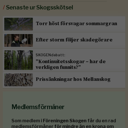
/
Senaste ur Skogsskötsel
Torr höst försvagar sommargran
Efter storm följer skadegörare
SKOGENdebatt:
”Kontinuitetsskogar – har de
verkligen funnits?”
Prissänkningar hos Mellanskog
Medlemsförmåner
Som medlem i
Föreningen Skogen
får du en rad
medlemsförmåner
för mindre än en krona om