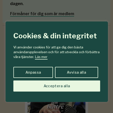
dagen
.
Förmåner för dig som är medlem
Cookies & din integritet
6-7
Vi använder cookies för att ge dig den bästa
#
användarupplevelsen och för att utveckla och förbättra
2026
våra tjänster.
Läs mer
Anpassa
Avvisa alla
Acceptera alla