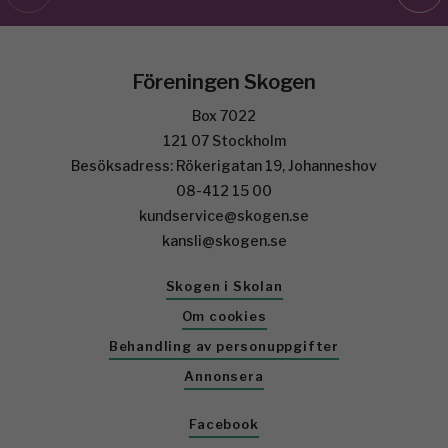
Föreningen Skogen
Box 7022
121 07 Stockholm
Besöksadress: Rökerigatan 19, Johanneshov
08-412 15 00
kundservice@skogen.se
kansli@skogen.se
Skogen i Skolan
Om cookies
Behandling av personuppgifter
Annonsera
Facebook