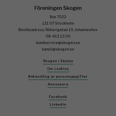
Föreningen Skogen
Box 7022
121 07 Stockholm
Besöksadress: Rökerigatan 19, Johanneshov
08-412 15 00
kundservice@skogen.se
kansli@skogen.se
Skogen i Skolan
Om cookies
Behandling av personuppgifter
Annonsera
Facebook
Linkedin