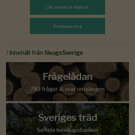
Läs senaste numret
Prenumerera
/
Innehåll från
SkogsSverige
Frågelådan
783 frågor & svar om skogen
Sveriges träd
Se hela kunskapsbanken