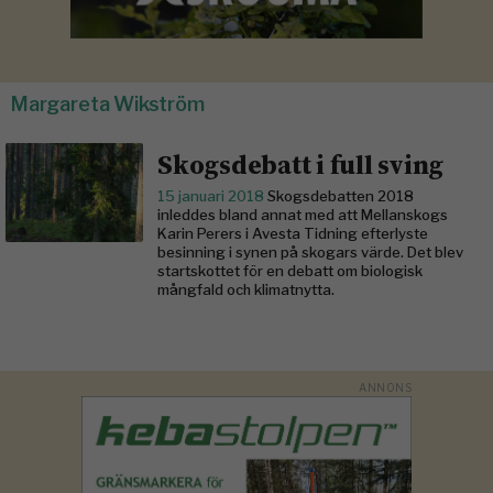
Margareta Wikström
Skogsdebatt i full sving
15 januari 2018
Skogsdebatten 2018
inleddes bland annat med att Mellanskogs
Karin Perers i Avesta Tidning efterlyste
besinning i synen på skogars värde. Det blev
startskottet för en debatt om biologisk
mångfald och klimatnytta.