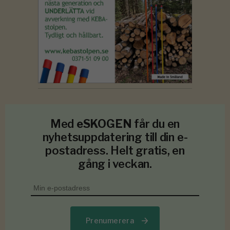
Med
eSKOGEN
får du en
nyhetsuppdatering till din e-
postadress. Helt gratis, en
gång i veckan.
Prenumerera