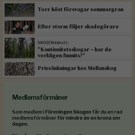
Torr höst försvagar sommargran
Efter storm följer skadegörare
SKOGENdebatt:
”Kontinuitetsskogar – har de
verkligen funnits?”
Prissänkningar hos Mellanskog
Medlemsförmåner
Som medlem i
Föreningen Skogen
får du en rad
medlemsförmåner
för mindre än en krona om
dagen
.