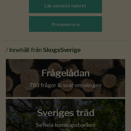
Läs senaste numret
Prenumerera
/
Innehåll från
SkogsSverige
Frågelådan
783 frågor & svar om skogen
Sveriges träd
Se hela kunskapsbanken