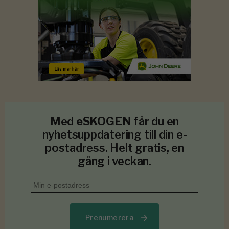
Med
eSKOGEN
får du en
nyhetsuppdatering till din e-
postadress. Helt gratis, en
gång i veckan.
Prenumerera