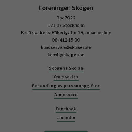
Föreningen Skogen
Box 7022
121 07 Stockholm
Besöksadress: Rökerigatan 19, Johanneshov
08-412 15 00
kundservice@skogen.se
kansli@skogen.se
Skogen i Skolan
Om cookies
Behandling av personuppgifter
Annonsera
Facebook
Linkedin