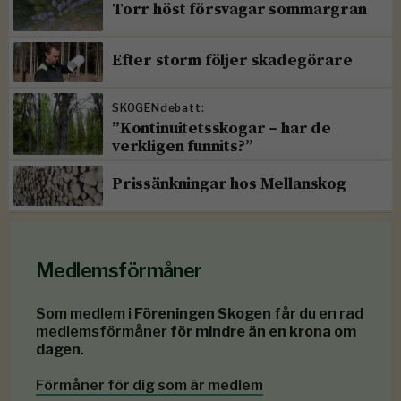
Torr höst försvagar sommargran
Efter storm följer skadegörare
SKOGENdebatt:
”Kontinuitetsskogar – har de
verkligen funnits?”
Prissänkningar hos Mellanskog
Medlemsförmåner
Som medlem i
Föreningen Skogen
får du en rad
medlemsförmåner
för mindre än en krona om
dagen
.
Förmåner för dig som är medlem