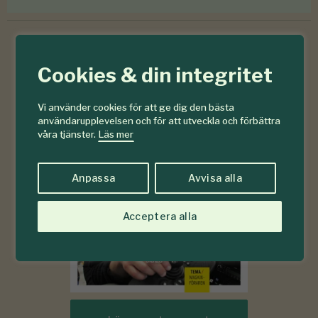
Cookies & din integritet
6-7
#
2026
Vi använder cookies för att ge dig den bästa
användarupplevelsen och för att utveckla och förbättra
våra tjänster.
Läs mer
Anpassa
Avvisa alla
Acceptera alla