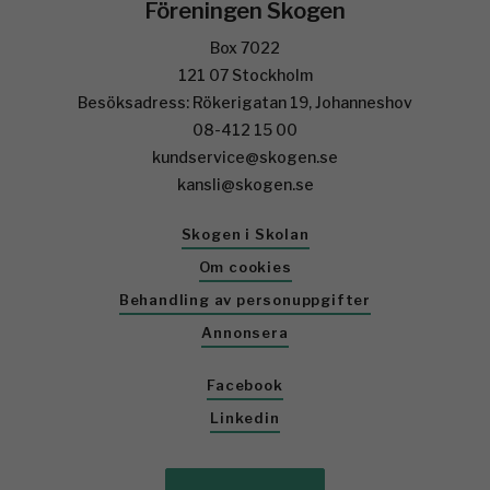
Föreningen Skogen
Box 7022
121 07 Stockholm
Besöksadress: Rökerigatan 19, Johanneshov
08-412 15 00
kundservice@skogen.se
kansli@skogen.se
Skogen i Skolan
Om cookies
Behandling av personuppgifter
Annonsera
Facebook
Linkedin