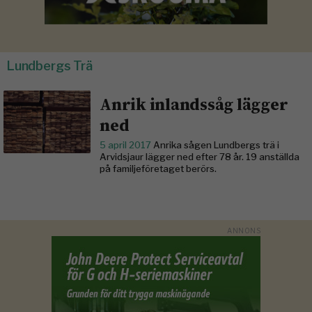
Lundbergs Trä
Anrik inlandssåg lägger
ned
5 april 2017
Anrika sågen Lundbergs trä i
Arvidsjaur lägger ned efter 78 år. 19 anställda
på familjeföretaget berörs.