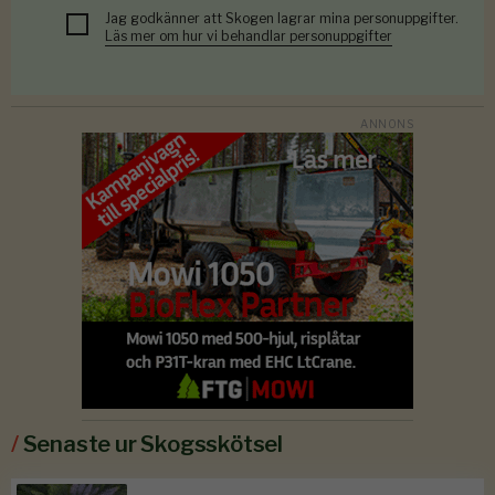
Jag godkänner att Skogen lagrar mina personuppgifter.
Läs mer om hur vi behandlar personuppgifter
/
Senaste ur Skogsskötsel