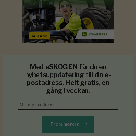
Med
eSKOGEN
får du en
nyhetsuppdatering till din e-
postadress. Helt gratis, en
gång i veckan.
Prenumerera