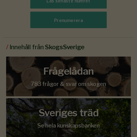
Läs senaste numret
Prenumerera
/
Innehåll från
SkogsSverige
Frågelådan
783 frågor & svar om skogen
Sveriges träd
Se hela kunskapsbanken