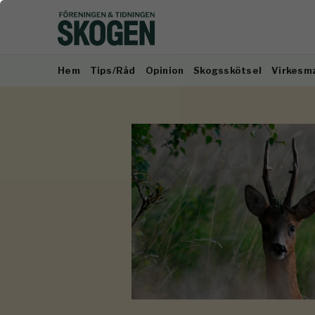
Hem
Tips/Råd
Opinion
Skogsskötsel
Virkesm