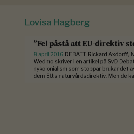
Lovisa Hagberg
”Fel påstå att EU-direktiv 
8 april 2016
DEBATT Rickard Axdorff, N
Wedmo skriver i en artikel på SvD Debat
nykolonialism som stoppar brukandet av 
dem EU:s naturvårdsdirektiv. Men de ka