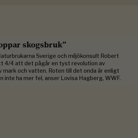
stoppar skogsbruk”
aturbrukarna Sverige och miljökonsult Robert
t 4/4 att det pågår en tyst revolution av
mark och vatten. Roten till det onda är enligt
n inte ha mer fel, anser Lovisa Hagberg, WWF.