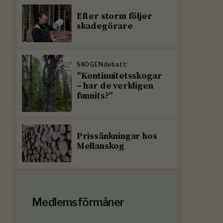
Efter storm följer
skadegörare
SKOGENdebatt:
”Kontinuitetsskogar
– har de verkligen
funnits?”
Prissänkningar hos
Mellanskog
Medlemsförmåner