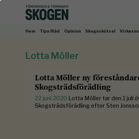
Hem
Tips/Råd
Opinion
Skogsskötsel
Virkesm
Lotta Möller
Lotta Möller ny föreståndar
Skogsträdsförädling
22 juni 2020
Lotta Möller tar den 1 juli
Skogsträdsförädling efter Sten Jonsson