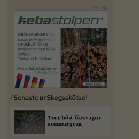
/
Senaste ur Skogsskötsel
Torr höst försvagar
sommargran