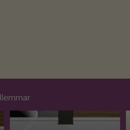
edlemmar