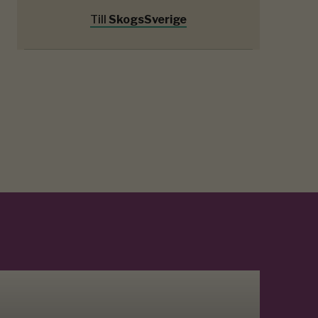
Till
SkogsSverige