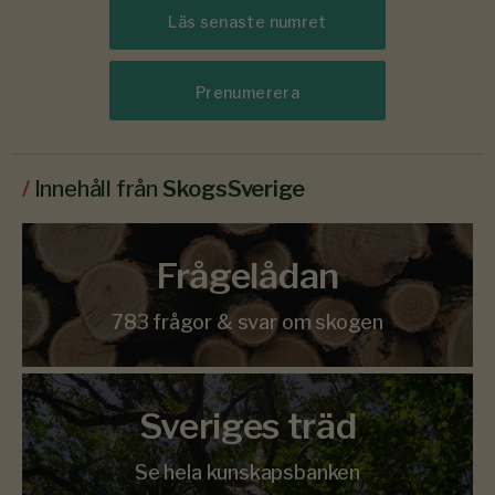
Läs senaste numret
Prenumerera
/
Innehåll från
SkogsSverige
Frågelådan
783 frågor & svar om skogen
Sveriges träd
Se hela kunskapsbanken