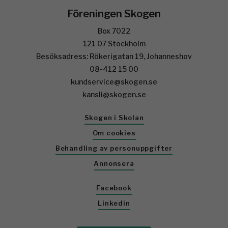
Föreningen Skogen
Box 7022
121 07 Stockholm
Besöksadress: Rökerigatan 19, Johanneshov
08-412 15 00
kundservice@skogen.se
kansli@skogen.se
Skogen i Skolan
Om cookies
Behandling av personuppgifter
Annonsera
Facebook
Linkedin