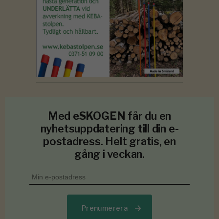
Med
eSKOGEN
får du en
nyhetsuppdatering till din e-
postadress. Helt gratis, en
gång i veckan.
Prenumerera