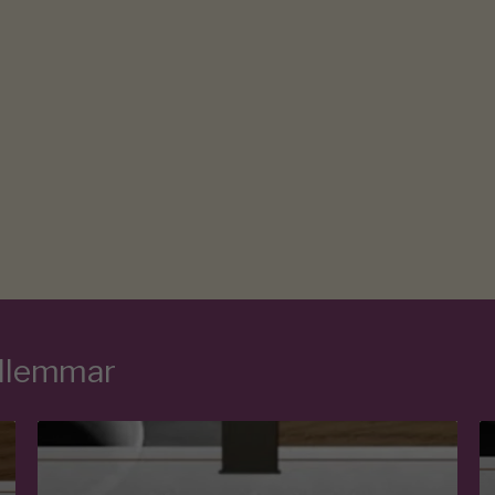
edlemmar