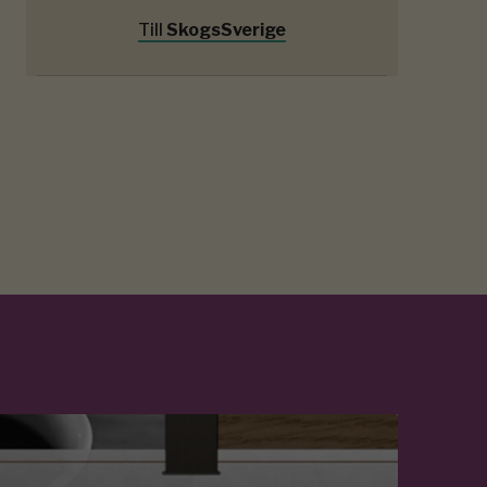
Till
SkogsSverige