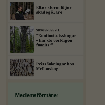
Efter storm följer
skadegörare
SKOGENdebatt:
”Kontinuitetsskogar
– har de verkligen
funnits?”
Prissänkningar hos
Mellanskog
Medlemsförmåner