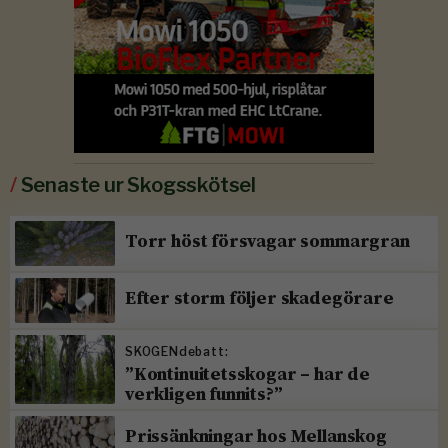
/
Senaste ur Skogsskötsel
Torr höst försvagar sommargran
Efter storm följer skadegörare
SKOGENdebatt:
”Kontinuitetsskogar – har de
verkligen funnits?”
Prissänkningar hos Mellanskog