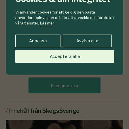
Vi använder cookies för att ge dig den bästa
användarupplevelsen och för att utveckla och förbättra
våra tjänster.
Läs mer
Anpassa
Avvisa alla
Acceptera alla
Läs senaste numret
Prenumerera
/
Innehåll från
SkogsSverige