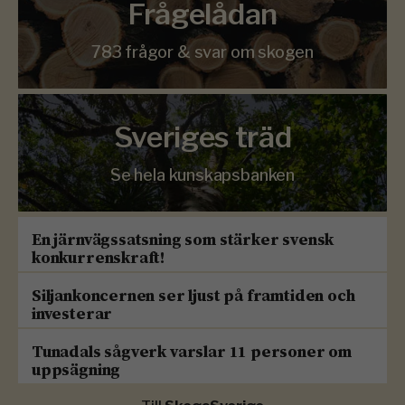
Frågelådan
783 frågor & svar om skogen
Sveriges träd
Se hela kunskapsbanken
En järnvägssatsning som stärker svensk
konkurrenskraft!
Siljankoncernen ser ljust på framtiden och
investerar
Tunadals sågverk varslar 11 personer om
uppsägning