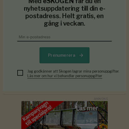
Med
eSKOGEN
får du en
nyhetsuppdatering till din e-
postadress. Helt gratis, en
gång i veckan.
Prenumerera
Jag godkänner att Skogen lagrar mina personuppgifter.
Läs mer om hur vi behandlar personuppgifter