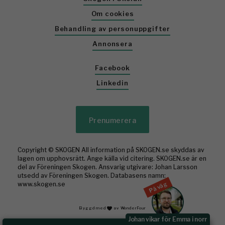
Om cookies
Behandling av personuppgifter
Annonsera
Facebook
Linkedin
Prenumerera
Copyright © SKOGEN All information på SKOGEN.se skyddas av
lagen om upphovsrätt. Ange källa vid citering. SKOGEN.se är en
del av Föreningen Skogen. Ansvarig utgivare: Johan Larsson
utsedd av Föreningen Skogen. Databasens namn:
På väg
www.skogen.se
Byggd med
av WonderFour
Johan vikar för Emma i norr