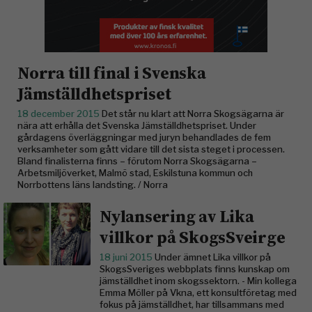
Norra till final i Svenska
Jämställdhetspriset
18 december 2015
Det står nu klart att Norra Skogsägarna är
nära att erhålla det Svenska Jämställdhetspriset. Under
gårdagens överläggningar med juryn behandlades de fem
verksamheter som gått vidare till det sista steget i processen.
Bland finalisterna finns – förutom Norra Skogsägarna –
Arbetsmiljöverket, Malmö stad, Eskilstuna kommun och
Norrbottens läns landsting. / Norra
Nylansering av Lika
villkor på SkogsSveirge
18 juni 2015
Under ämnet Lika villkor på
SkogsSveriges webbplats finns kunskap om
jämställdhet inom skogssektorn. - Min kollega
Emma Möller på Vkna, ett konsultföretag med
fokus på jämställdhet, har tillsammans med