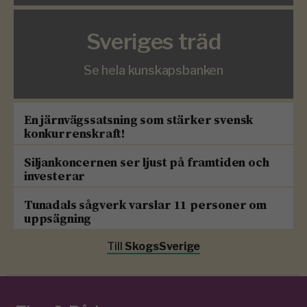
Sveriges träd
Se hela kunskapsbanken
En järnvägssatsning som stärker svensk
konkurrenskraft!
Siljankoncernen ser ljust på framtiden och
investerar
Tunadals sågverk varslar 11 personer om
uppsägning
Till
SkogsSverige