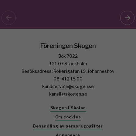
Föreningen Skogen
Box 7022
121 07 Stockholm
Besöksadress: Rökerigatan 19, Johanneshov
08-412 15 00
kundservice@skogen.se
kansli@skogen.se
Skogen i Skolan
Om cookies
Behandling av personuppgifter
Annonsera