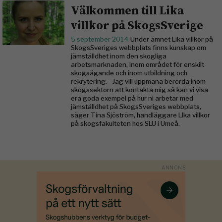
Välkommen till Lika
villkor på SkogsSverige
5 september 2014
Under ämnet Lika villkor på
SkogsSveriges webbplats finns kunskap om
jämställdhet inom den skogliga
arbetsmarknaden, inom området för enskilt
skogsägande och inom utbildning och
rekrytering. - Jag vill uppmana berörda inom
skogssektorn att kontakta mig så kan vi visa
era goda exempel på hur ni arbetar med
jämställdhet på SkogsSveriges webbplats,
säger Tina Sjöström, handläggare LIka villkor
på skogsfakulteten hos SLU i Umeå.