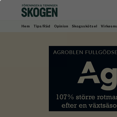
Hem
Tips/Råd
Opinion
Skogsskötsel
Virkesm