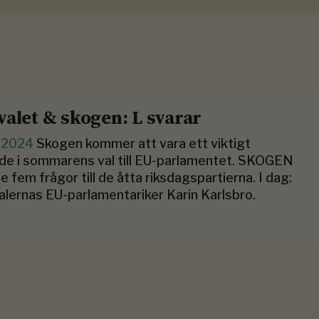
valet & skogen: L svarar
j 2024
Skogen kommer att vara ett viktigt
e i sommarens val till EU-parlamentet. SKOGEN
de fem frågor till de åtta riksdagspartierna. I dag:
alernas EU-parlamentariker Karin Karlsbro.