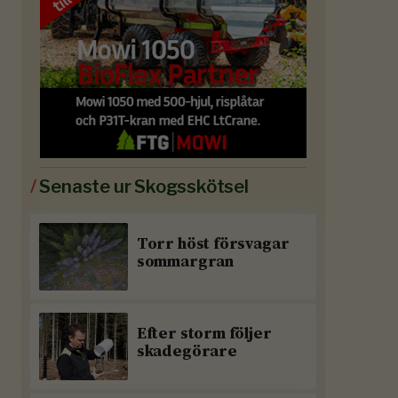
/
Senaste ur Skogsskötsel
Torr höst försvagar
sommargran
Efter storm följer
skadegörare