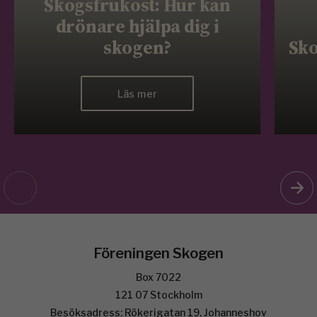
Skogsfrukost: Hur kan
drönare hjälpa dig i
skogen?
Sko
Läs mer
Föreningen Skogen
Box 7022
121 07 Stockholm
Besöksadress: Rökerigatan 19, Johanneshov