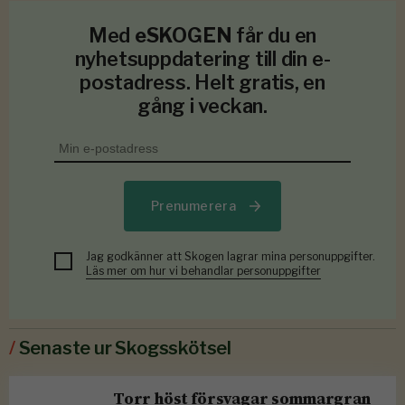
Med
eSKOGEN
får du en
nyhetsuppdatering till din e-
postadress. Helt gratis, en
gång i veckan.
Prenumerera
Jag godkänner att Skogen lagrar mina personuppgifter.
Läs mer om hur vi behandlar personuppgifter
/
Senaste ur Skogsskötsel
Torr höst försvagar sommargran