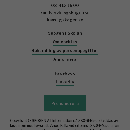
08-412 15 00
kundservice@skogen.se
kansli@skogen.se
Skogen i Skolan
Om cookies
Behandling av personuppgifter
Annonsera
Facebook
Linkedin
Prenumerera
Copyright © SKOGEN All information på SKOGEN.se skyddas av
lagen om upphovsrätt. Ange källa vid citering. SKOGEN.se är en