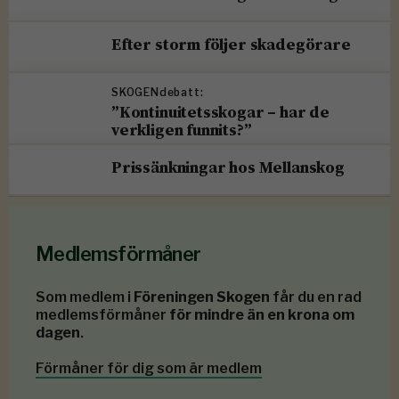
Efter storm följer skadegörare
SKOGENdebatt:
”Kontinuitetsskogar – har de
verkligen funnits?”
Prissänkningar hos Mellanskog
Medlemsförmåner
Som medlem i
Föreningen Skogen
får du en rad
medlemsförmåner
för mindre än en krona om
dagen
.
Förmåner för dig som är medlem