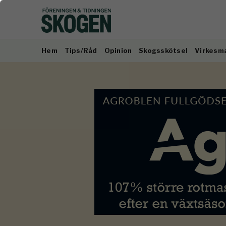
Hem
Tips/Råd
Opinion
Skogsskötsel
Virkesm