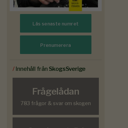
Läs senaste numret
Prenumerera
/
Innehåll från
SkogsSverige
Frågelådan
783 frågor & svar om skogen