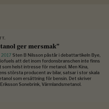
TT.
tanol ger mersmak”
j 2017
Sten B Nilsson påstår i debattartikeln Bye,
iofuels att det inom fordonsbranschen inte finns
 som helst intresse för metanol. Men Kina,
ens största producent av bilar, satsar i stor skala
tanol som ersättning för bensin. Det skriver
Eriksson Sonebrink, Värmlandsmetanol.