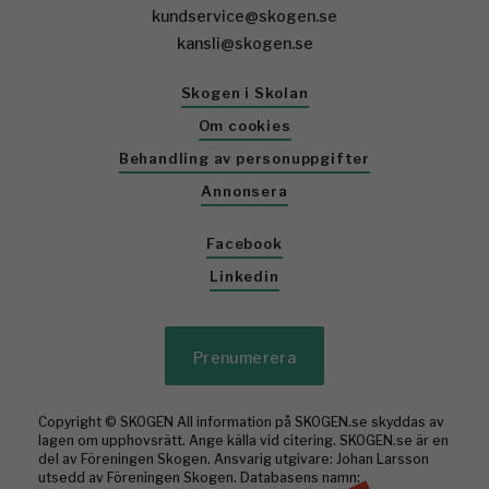
kundservice@skogen.se
kansli@skogen.se
Skogen i Skolan
Om cookies
Behandling av personuppgifter
Annonsera
Facebook
Linkedin
Prenumerera
Copyright © SKOGEN All information på SKOGEN.se skyddas av
lagen om upphovsrätt. Ange källa vid citering. SKOGEN.se är en
del av Föreningen Skogen. Ansvarig utgivare: Johan Larsson
utsedd av Föreningen Skogen. Databasens namn: