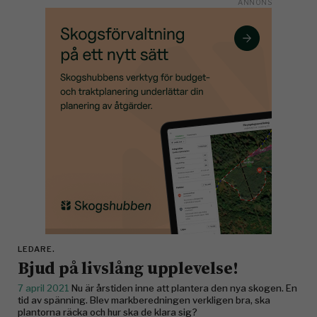
LEDARE.
Bjud på livslång upplevelse!
7 april 2021
Nu är årstiden inne att plantera den nya skogen. En
tid av spänning. Blev markberedningen verkligen bra, ska
plantorna räcka och hur ska de klara sig?