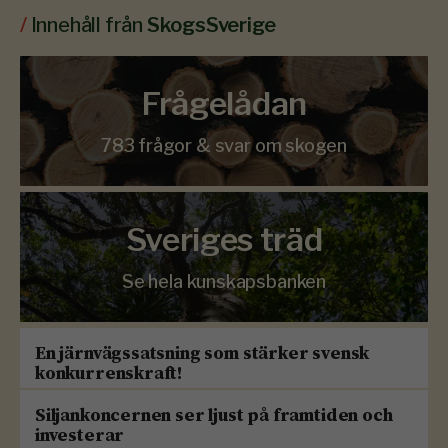
/
Innehåll från
SkogsSverige
Frågelådan
783 frågor & svar om skogen
Sveriges träd
Se hela kunskapsbanken
En järnvägssatsning som stärker svensk
konkurrenskraft!
Siljankoncernen ser ljust på framtiden och
investerar