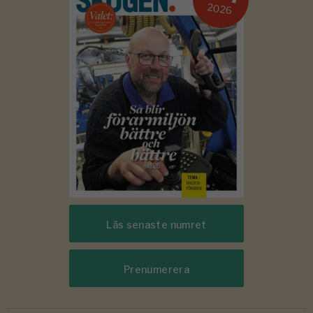
2026
Läs senaste numret
Prenumerera