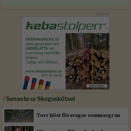
/
Senaste ur Skogsskötsel
Torr höst försvagar sommargran