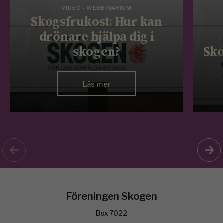
VIDEO - WEBBINARIUM
Skogsfrukost: Hur kan
drönare hjälpa dig i
skogen?
Sko
Läs mer
Föreningen Skogen
Box 7022