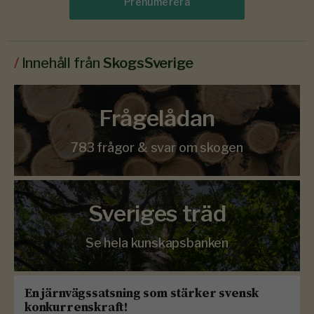
Prenumerera
/
Innehåll från
SkogsSverige
Frågelådan
783 frågor & svar om skogen
Sveriges träd
Se hela kunskapsbanken
En järnvägssatsning som stärker svensk
konkurrenskraft!