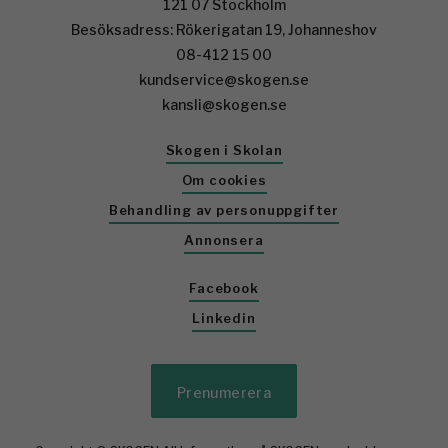
121 07 Stockholm
Besöksadress: Rökerigatan 19, Johanneshov
08-412 15 00
kundservice@skogen.se
kansli@skogen.se
Skogen i Skolan
Om cookies
Behandling av personuppgifter
Annonsera
Facebook
Linkedin
Prenumerera