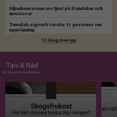
Siljankoncernen ser ljust på framtiden och
investerar
Tunadals sågverk varslar 11 personer om
uppsägning
Till
SkogsSverige
/
Tips & Råd
för skogens medlemmar