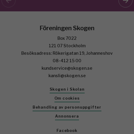
Föreningen Skogen
Box 7022
121 07 Stockholm
Besöksadress: Rökerigatan 19, Johanneshov
08-412 15 00
kundservice@skogen.se
kansli@skogen.se
Skogen i Skolan
Om cookies
Behandling av personuppgifter
Annonsera
Facebook