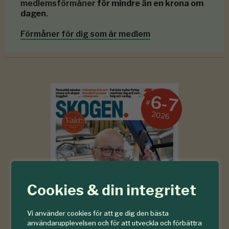
medlemsförmåner
för mindre än en krona om
dagen
.
Förmåner för dig som är medlem
6-7
#
2026
Cookies & din integritet
Vi använder cookies för att ge dig den bästa
användarupplevelsen och för att utveckla och förbättra