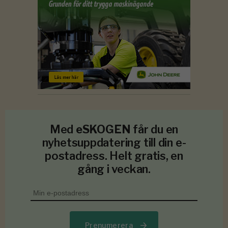
Med
eSKOGEN
får du en
nyhetsuppdatering till din e-
postadress. Helt gratis, en
gång i veckan.
Prenumerera