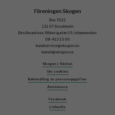
Föreningen Skogen
Box 7022
121 07 Stockholm
Besöksadress: Rökerigatan 19, Johanneshov
08-412 15 00
kundservice@skogen.se
kansli@skogen.se
Skogen i Skolan
Om cookies
Behandling av personuppgifter
Annonsera
Facebook
Linkedin