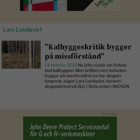
Lars Lundqvist
”Kalhyggeskritik bygger
på missförstånd”
14 oktober 2022
Nu lyfts röster om förbud
mot kalhyggen. Men kritiken mot metoden
bygger på missförstånd om hur skogen
fungerar, säger Lars Lundqvist, docent i
skogsskötsel på SLU, i Sista ordet i SKOGEN