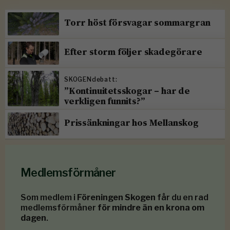
Torr höst försvagar sommargran
Efter storm följer skadegörare
SKOGENdebatt:
”Kontinuitetsskogar – har de
verkligen funnits?”
Prissänkningar hos Mellanskog
Medlemsförmåner
Som medlem i
Föreningen Skogen
får du en rad
medlemsförmåner
för mindre än en krona om
dagen
.