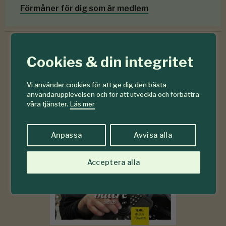
Förmåner för dig som är medlem
Cookies & din integritet
6-7
#
Vi använder cookies för att ge dig den bästa
2026
användarupplevelsen och för att utveckla och förbättra
våra tjänster.
Läs mer
Anpassa
Avvisa alla
Acceptera alla