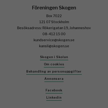
Föreningen Skogen
Box 7022
121 07 Stockholm
Besöksadress: Rökerigatan 19, Johanneshov
08-412 15 00
kundservice@skogen.se
kansli@skogen.se
Skogen i Skolan
Om cookies
Behandling av personuppgifter
Annonsera
Facebook
Linkedin