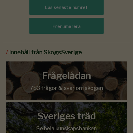
Läs senaste numret
Prenumerera
/
Innehåll från
SkogsSverige
Frågelådan
783 frågor & svar om skogen
Sveriges träd
Se hela kunskapsbanken