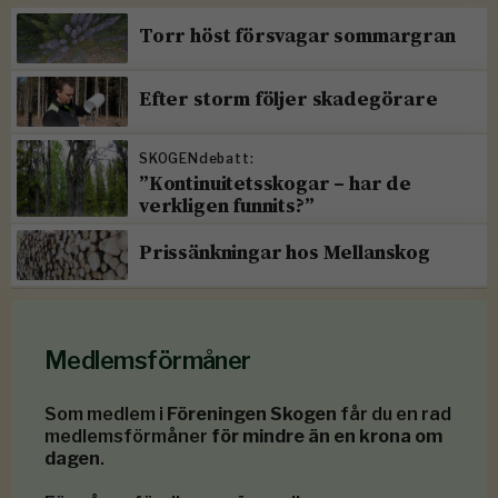
Torr höst försvagar sommargran
Efter storm följer skadegörare
SKOGENdebatt:
”Kontinuitetsskogar – har de
verkligen funnits?”
Prissänkningar hos Mellanskog
Medlemsförmåner
Som medlem i
Föreningen Skogen
får du en rad
medlemsförmåner
för mindre än en krona om
dagen
.