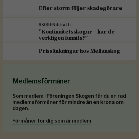
Efter storm följer skadegörare
SKOGENdebatt:
”Kontinuitetsskogar – har de
verkligen funnits?”
Prissänkningar hos Mellanskog
Medlemsförmåner
Som medlem i
Föreningen Skogen
får du en rad
medlemsförmåner
för mindre än en krona om
dagen
.
Förmåner för dig som är medlem