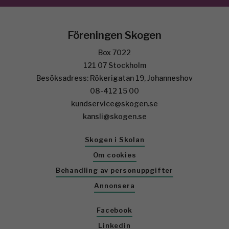
Föreningen Skogen
Box 7022
121 07 Stockholm
Besöksadress: Rökerigatan 19, Johanneshov
08-412 15 00
kundservice@skogen.se
kansli@skogen.se
Skogen i Skolan
Om cookies
Behandling av personuppgifter
Annonsera
Facebook
Linkedin