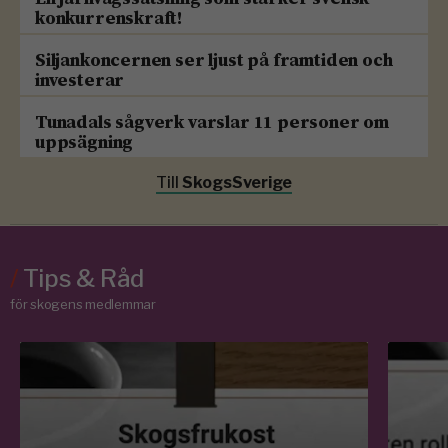
konkurrenskraft!
Siljankoncernen ser ljust på framtiden och
investerar
Tunadals sågverk varslar 11 personer om
uppsägning
Till
SkogsSverige
/
Tips & Råd
för skogens medlemmar