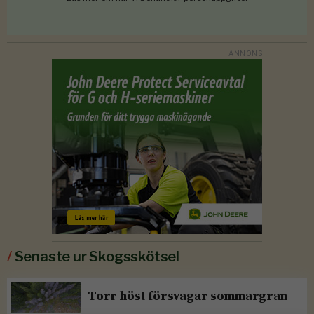
/
Senaste ur Skogsskötsel
Torr höst försvagar sommargran