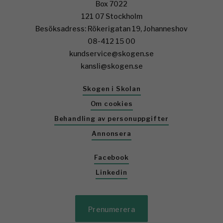
Box 7022
121 07 Stockholm
Besöksadress: Rökerigatan 19, Johanneshov
08-412 15 00
kundservice@skogen.se
kansli@skogen.se
Skogen i Skolan
Om cookies
Behandling av personuppgifter
Annonsera
Facebook
Linkedin
Prenumerera