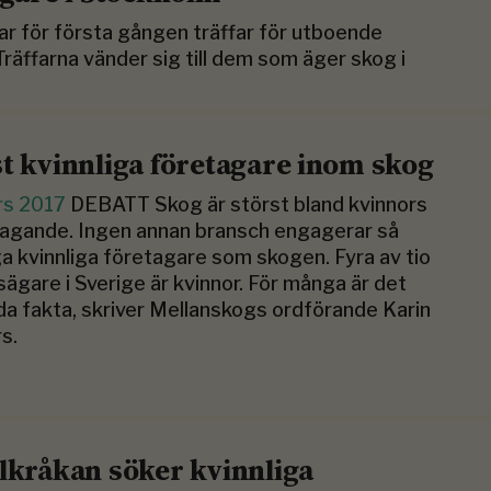
r för första gången träffar för utboende
Träffarna vänder sig till dem som äger skog i
st kvinnliga företagare inom skog
rs 2017
DEBATT Skog är störst bland kvinnors
agande. Ingen annan bransch engagerar så
 kvinnliga företagare som skogen. Fyra av tio
ägare i Sverige är kvinnor. För många är det
a fakta, skriver Mellanskogs ordförande Karin
s.
llkråkan söker kvinnliga