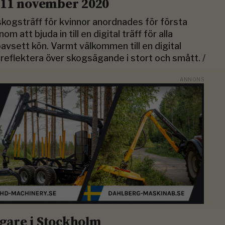
 11 november 2020
 skogsträff för kvinnor anordnades för första
att bjuda in till en digital träff för alla
avsett kön. Varmt välkommen till en digital
 reflektera över skogsägande i stort och smått. /
ägare i Stockholm