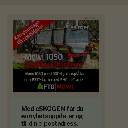
Med
eSKOGEN
får du
en nyhetsuppdatering
till din e-postadress.