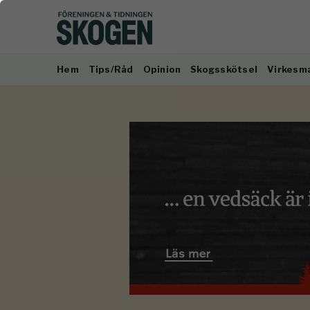
Hem
Tips/Råd
Opinion
Skogsskötsel
Virkesm