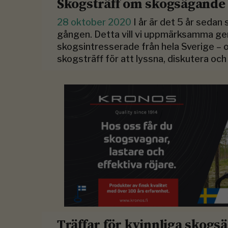
Skogsträff om skogsägande
28 oktober 2020
I år är det 5 år sedan
gången. Detta vill vi uppmärksamma genom 
skogsintresserade från hela Sverige – o
skogsträff för att lyssna, diskutera och
Träffar för kvinnliga skogs