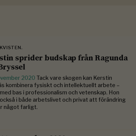
KVISTEN.
stin sprider budskap från Ragunda
 Bryssel
ovember 2020
Tack vare skogen kan Kerstin
s kombinera fysiskt och intellektuellt arbete –
d med bas i professionalism och vetenskap. Hon
 också i både arbetslivet och privat att förändring
är något farligt.