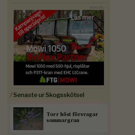
/
Senaste ur Skogsskötsel
Torr höst försvagar
sommargran