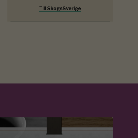
Till
SkogsSverige