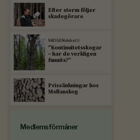
Efter storm följer
skadegörare
SKOGENdebatt:
”Kontinuitetsskogar
– har de verkligen
funnits?”
Prissänkningar hos
Mellanskog
Medlemsförmåner