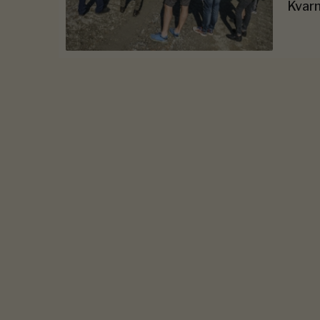
Kvarn