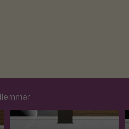
edlemmar