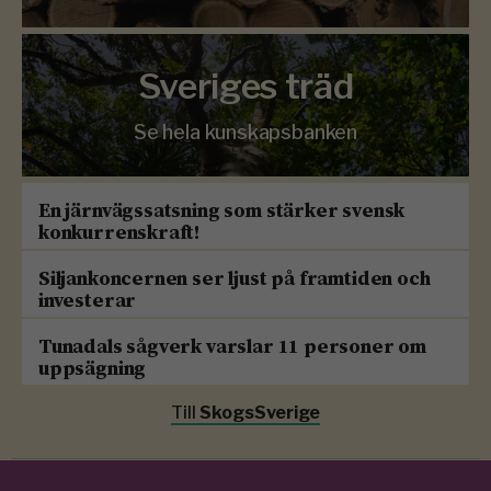
Sveriges träd
Se hela kunskapsbanken
En järnvägssatsning som stärker svensk
konkurrenskraft!
Siljankoncernen ser ljust på framtiden och
investerar
Tunadals sågverk varslar 11 personer om
uppsägning
Till
SkogsSverige