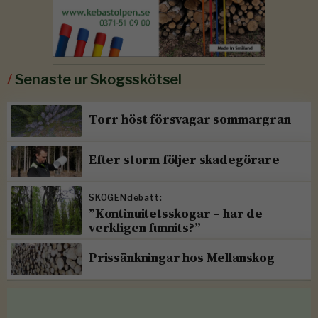
/
Senaste ur Skogsskötsel
Torr höst försvagar sommargran
Efter storm följer skadegörare
SKOGENdebatt:
”Kontinuitetsskogar – har de
verkligen funnits?”
Prissänkningar hos Mellanskog