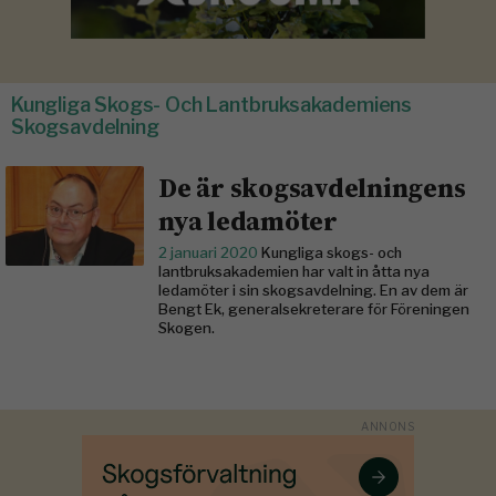
Kungliga Skogs- Och Lantbruksakademiens
Skogsavdelning
De är skogsavdelningens
nya ledamöter
2 januari 2020
Kungliga skogs- och
lantbruksakademien har valt in åtta nya
ledamöter i sin skogsavdelning. En av dem är
Bengt Ek, generalsekreterare för Föreningen
Skogen.