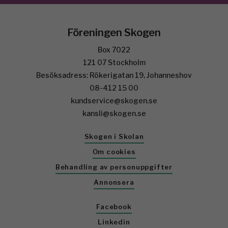
Föreningen Skogen
Box 7022
121 07 Stockholm
Besöksadress: Rökerigatan 19, Johanneshov
08-412 15 00
kundservice@skogen.se
kansli@skogen.se
Skogen i Skolan
Om cookies
Behandling av personuppgifter
Annonsera
Facebook
Linkedin