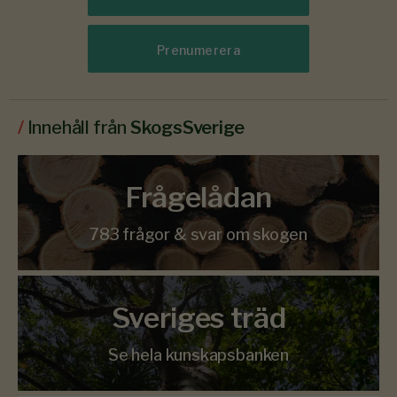
Prenumerera
/
Innehåll från
SkogsSverige
Frågelådan
783 frågor & svar om skogen
Sveriges träd
Se hela kunskapsbanken