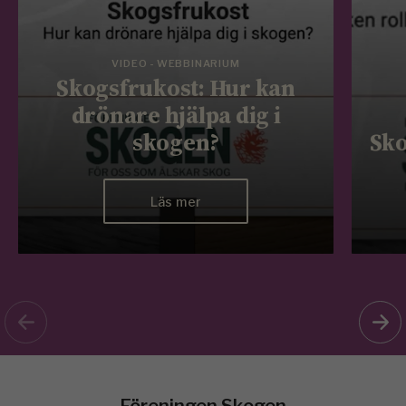
VIDEO - WEBBINARIUM
Skogsfrukost: Hur kan
drönare hjälpa dig i
skogen?
Sko
Läs mer