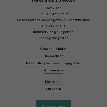
Föreningen Skogen
Box 7022
121 07 Stockholm
Besöksadress: Rökerigatan 19, Johanneshov
08-412 15 00
kundservice@skogen.se
kansli@skogen.se
Skogen i Skolan
Om cookies
Behandling av personuppgifter
Annonsera
Facebook
Linkedin
Prenumerera