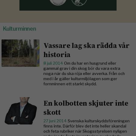
Kulturminnen
Vassare lag ska rädda vår
historia
8 juli 2014
Om du har en husgrund eller
gammal grav i din skog bör du vara extra
noga när du ska röja eller avverka. Från och
med i år gäller kulturmiljölagen som ger
fornminnen ett starkt skydd.
En kolbotten skjuter inte
skott
27 juni 2014
Svenska kulturskyddsföreningen
finns inte. Därför blev det inte heller skandal
och feta rubriker när Skogsstyrelsen nyligen