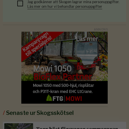
Jag godkänner att Skogen lagrar mina personuppgifter.
Läs mer om hur vi behandlar personuppgifter
/
Senaste ur Skogsskötsel
Torr höst försvagar sommargran