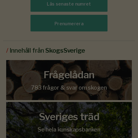
Läs senaste numret
Prenumerera
/
Innehåll från
SkogsSverige
Frågelådan
783 frågor & svar om skogen
Sveriges träd
Se hela kunskapsbanken