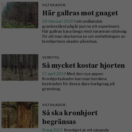
VILTSKADOR.
Här gallras mot gnaget
24 februari 2020
I ett småländsk
granbestånd pågår just nu ett experiment.
Här gallras bara längs med varannan stickväg
för att man ska kunna se om omfattningen av
kronhjortens skador påverkas.
VERKTYG.
Så mycket kostar hjorten
17 april 2019
Med den nya appen
Kronhjortsskador kan man beräkna
kostnaden för dessa djurs barkgnag på
granskog.
VILTSKADOR.
Så ska kronhjort
begränsas
9 maj 2017
Kronhjort är ett växande