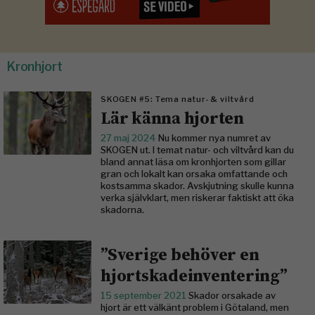
Kronhjort
SKOGEN #5: Tema natur- & viltvård
Lär känna hjorten
27 maj 2024
Nu kommer nya numret av
SKOGEN ut. I temat natur- och viltvård kan du
bland annat läsa om kronhjorten som gillar
gran och lokalt kan orsaka omfattande och
kostsamma skador. Avskjutning skulle kunna
verka självklart, men riskerar faktiskt att öka
skadorna.
”Sverige behöver en
hjortskadeinventering”
15 september 2021
Skador orsakade av
hjort är ett välkänt problem i Götaland, men