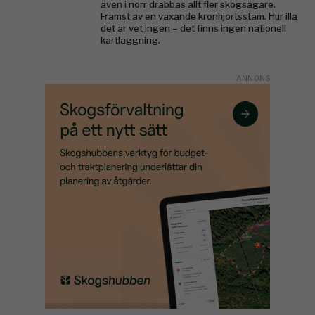
även i norr drabbas allt fler skogsägare.
Främst av en växande kronhjortsstam. Hur illa
det är vet ingen – det finns ingen nationell
kartläggning.