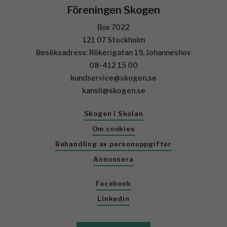
Föreningen Skogen
Box 7022
121 07 Stockholm
Besöksadress: Rökerigatan 19, Johanneshov
08-412 15 00
kundservice@skogen.se
kansli@skogen.se
Skogen i Skolan
Om cookies
Behandling av personuppgifter
Annonsera
Facebook
Linkedin