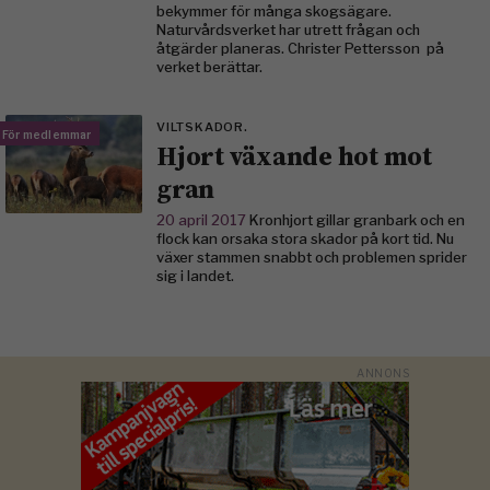
bekymmer för många skogsägare.
Naturvårdsverket har utrett frågan och
åtgärder planeras. Christer Pettersson på
verket berättar.
VILTSKADOR.
För medlemmar
Hjort växande hot mot
gran
20 april 2017
Kronhjort gillar granbark och en
flock kan orsaka stora skador på kort tid. Nu
växer stammen snabbt och problemen sprider
sig i landet.