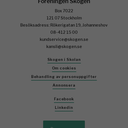
Föreningen Skogen
Box 7022
121 07 Stockholm
Besöksadress: Rökerigatan 19, Johanneshov
08-412 15 00
kundservice@skogen.se
kansli@skogen.se
Skogen i Skolan
Om cookies
Behandling av personuppgifter
Annonsera
Facebook
Linkedin