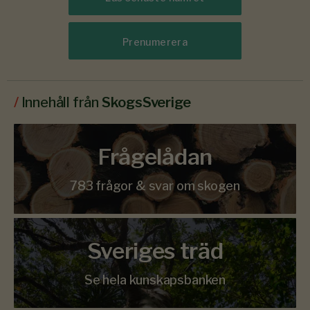
Prenumerera
/
Innehåll från
SkogsSverige
Frågelådan
783 frågor & svar om skogen
Sveriges träd
Se hela kunskapsbanken