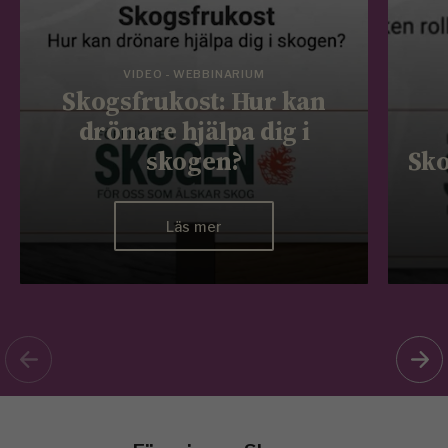
VIDEO - WEBBINARIUM
Skogsfrukost: Hur kan
drönare hjälpa dig i
skogen?
Sko
Läs mer