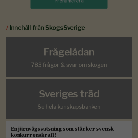
Prenumerera
/
Innehåll från
SkogsSverige
Frågelådan
783 frågor & svar om skogen
Sveriges träd
Se hela kunskapsbanken
En järnvägssatsning som stärker svensk
konkurrenskraft!