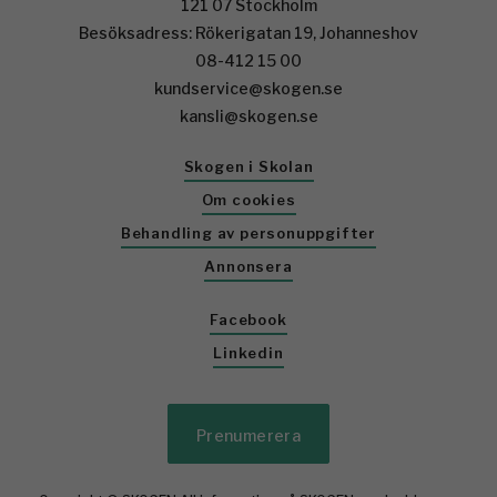
121 07 Stockholm
Besöksadress: Rökerigatan 19, Johanneshov
08-412 15 00
kundservice@skogen.se
kansli@skogen.se
Skogen i Skolan
Om cookies
Behandling av personuppgifter
Annonsera
Facebook
Linkedin
Prenumerera