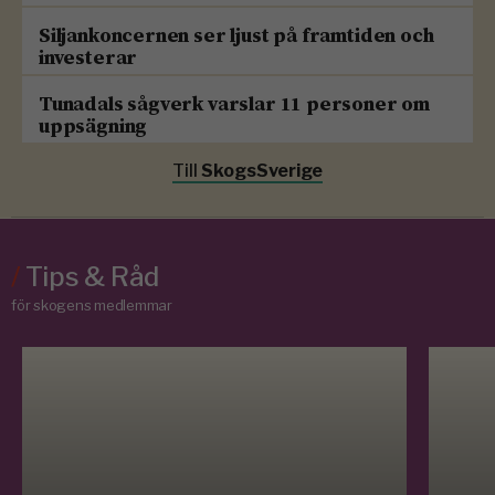
Siljankoncernen ser ljust på framtiden och
investerar
Tunadals sågverk varslar 11 personer om
uppsägning
Till
SkogsSverige
/
Tips & Råd
för skogens medlemmar