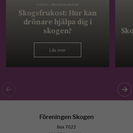
VIDEO - WEBBINARIUM
Skogsfrukost: Hur kan
drönare hjälpa dig i
skogen?
Sko
Läs mer
Föreningen Skogen
Box 7022