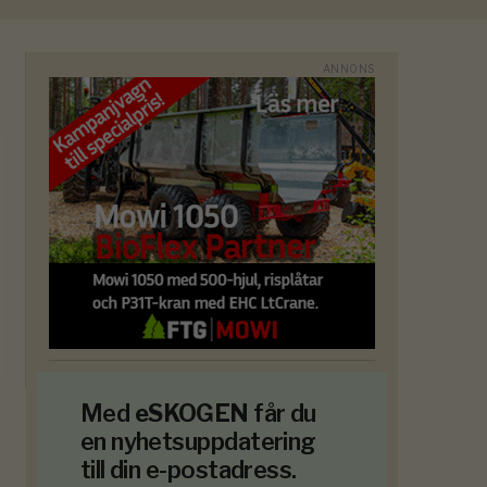
Med
eSKOGEN
får du
en nyhetsuppdatering
till din e-postadress.