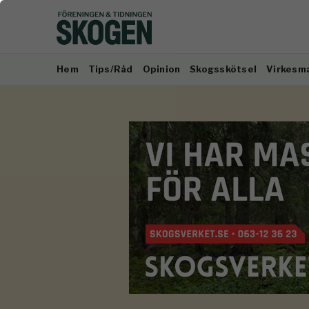
Hem
Tips/Råd
Opinion
Skogsskötsel
Virkesm