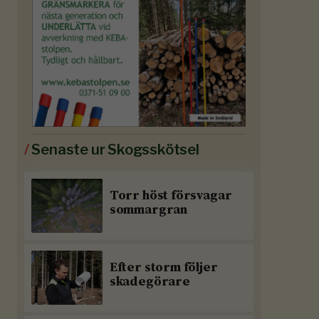
/
Senaste ur Skogsskötsel
Torr höst försvagar
sommargran
Efter storm följer
skadegörare