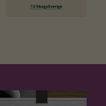
Till
SkogsSverige