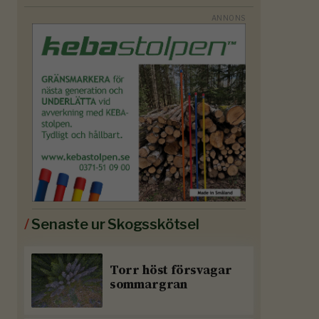
/
Senaste ur Skogsskötsel
Torr höst försvagar
sommargran