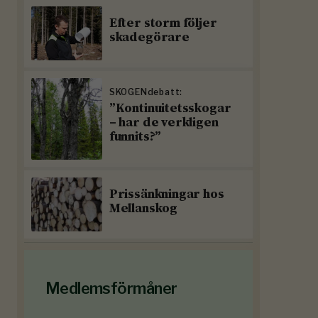
Efter storm följer
skadegörare
SKOGENdebatt:
”Kontinuitetsskogar
– har de verkligen
funnits?”
Prissänkningar hos
Mellanskog
Medlemsförmåner