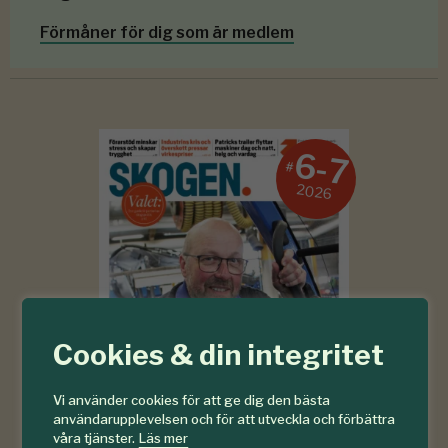
Förmåner för dig som är medlem
6-7
#
2026
Cookies & din integritet
Vi använder cookies för att ge dig den bästa
användarupplevelsen och för att utveckla och förbättra
våra tjänster.
Läs mer