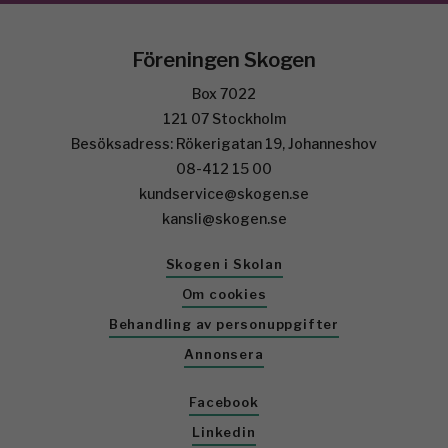
Föreningen Skogen
Box 7022
121 07 Stockholm
Besöksadress: Rökerigatan 19, Johanneshov
08-412 15 00
kundservice@skogen.se
kansli@skogen.se
Skogen i Skolan
Om cookies
Behandling av personuppgifter
Annonsera
Facebook
Linkedin