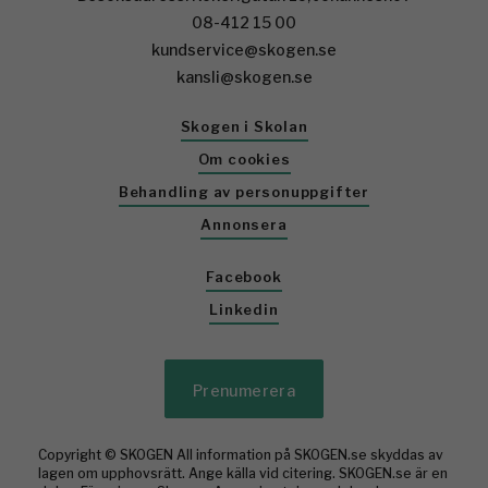
08-412 15 00
kundservice@skogen.se
kansli@skogen.se
Skogen i Skolan
Om cookies
Behandling av personuppgifter
Annonsera
Facebook
Linkedin
Prenumerera
Copyright © SKOGEN All information på SKOGEN.se skyddas av
lagen om upphovsrätt. Ange källa vid citering. SKOGEN.se är en