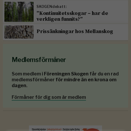
SKOGENdebatt:
”Kontinuitetsskogar – har de
verkligen funnits?”
Prissänkningar hos Mellanskog
Medlemsförmåner
Som medlem i
Föreningen Skogen
får du en rad
medlemsförmåner
för mindre än en krona om
dagen
.
Förmåner för dig som är medlem