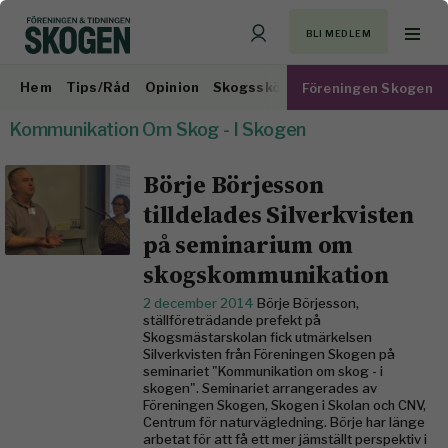
BLI MEDLEM
Hem
Tips/Råd
Opinion
Skogsskötsel
Virkesmarknad
Föreningen Skogen
Kommunikation Om Skog - I Skogen
Börje Börjesson
tilldelades Silverkvisten
på seminarium om
skogskommunikation
2 december 2014
Börje Börjesson,
ställföreträdande prefekt på
Skogsmästarskolan fick utmärkelsen
Silverkvisten från Föreningen Skogen på
seminariet "Kommunikation om skog - i
skogen". Seminariet arrangerades av
Föreningen Skogen, Skogen i Skolan och CNV,
Centrum för naturvägledning. Börje har länge
arbetat för att få ett mer jämställt perspektiv i