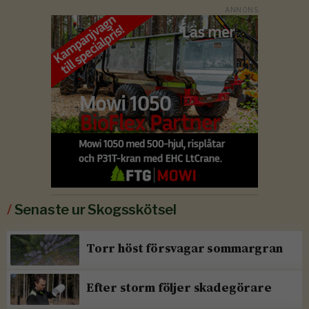
/
Senaste ur Skogsskötsel
Torr höst försvagar sommargran
Efter storm följer skadegörare