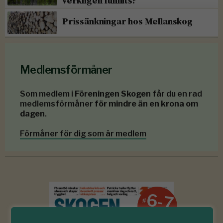
verkligen funnits?”
Prissänkningar hos Mellanskog
Medlemsförmåner
Som medlem i
Föreningen Skogen
får du en rad
medlemsförmåner
för mindre än en krona om
dagen
.
Förmåner för dig som är medlem
6-7
#
2026