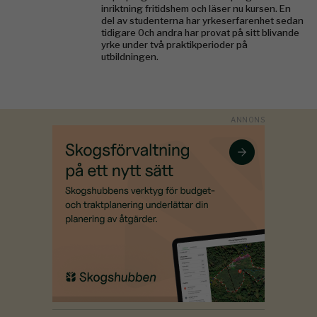
inriktning fritidshem och läser nu kursen. En
del av studenterna har yrkeserfarenhet sedan
tidigare 0ch andra har provat på sitt blivande
yrke under två praktikperioder på
utbildningen.