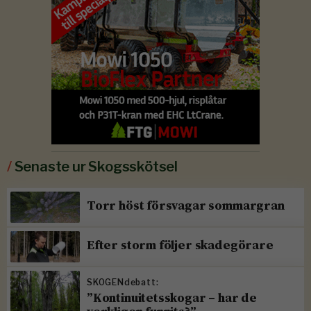
/
Senaste ur Skogsskötsel
Torr höst försvagar sommargran
Efter storm följer skadegörare
SKOGENdebatt:
”Kontinuitetsskogar – har de