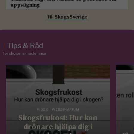
uppsägning
Till
SkogsSverige
/
Tips & Råd
för skogens medlemmar
VIDEO - WEBBINARIUM
Skogsfrukost: Hur kan
drönare hjälpa dig i