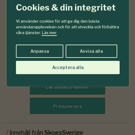
Cookies & din integritet
Vi använder cookies för att ge dig den bästa
användarupplevelsen och för att utveckla och förbättra
våra tjänster.
Läs mer
Anpassa
Avvisa alla
Acceptera alla
Läs senaste numret
Prenumerera
/
Innehåll från
SkogsSverige