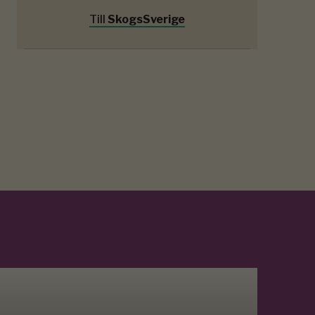
Till
SkogsSverige