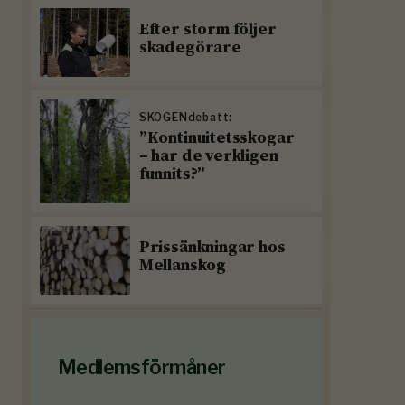
Efter storm följer
skadegörare
SKOGENdebatt:
”Kontinuitetsskogar
– har de verkligen
funnits?”
Prissänkningar hos
Mellanskog
Medlemsförmåner