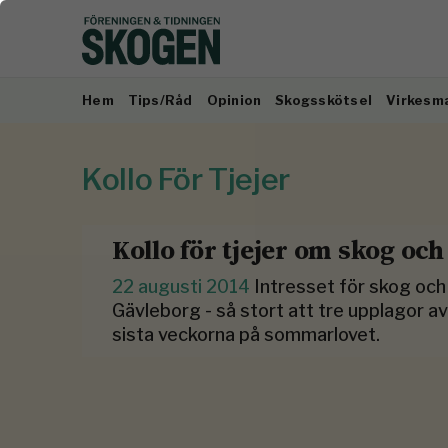
Hem
Tips/Råd
Opinion
Skogsskötsel
Virkesm
Kollo För Tjejer
Kollo för tjejer om skog och
22 augusti 2014
Intresset för skog och r
Gävleborg - så stort att tre upplagor av
sista veckorna på sommarlovet.