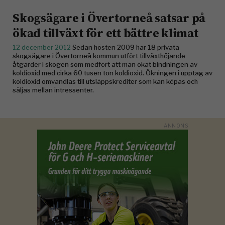
Skogsägare i Övertorneå satsar på
ökad tillväxt för ett bättre klimat
12 december 2012
Sedan hösten 2009 har 18 privata
skogsägare i Övertorneå kommun utfört tillväxthöjande
åtgärder i skogen som medfört att man ökat bindningen av
koldioxid med cirka 60 tusen ton koldioxid. Ökningen i upptag av
koldioxid omvandlas till utsläppskrediter som kan köpas och
säljas mellan intressenter.