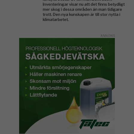
Inventeringar visar nu att det finns betydligt
mer skog i dessa områden än man tidigare
trott. Den nya kunskapen är till stor nytta i
klimatarbetet.