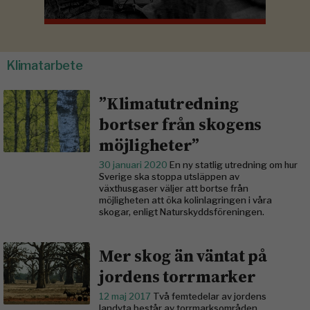
Klimatarbete
”Klimatutredning
bortser från skogens
möjligheter”
30 januari 2020
En ny statlig utredning om hur
Sverige ska stoppa utsläppen av
växthusgaser väljer att bortse från
möjligheten att öka kolinlagringen i våra
skogar, enligt Naturskyddsföreningen.
Mer skog än väntat på
jordens torrmarker
12 maj 2017
Två femtedelar av jordens
landyta består av torrmarksområden.