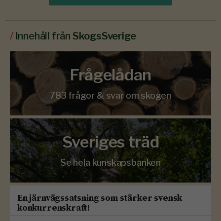
/
Innehåll från
SkogsSverige
Frågelådan
783 frågor & svar om skogen
Sveriges träd
Se hela kunskapsbanken
En järnvägssatsning som stärker svensk
konkurrenskraft!