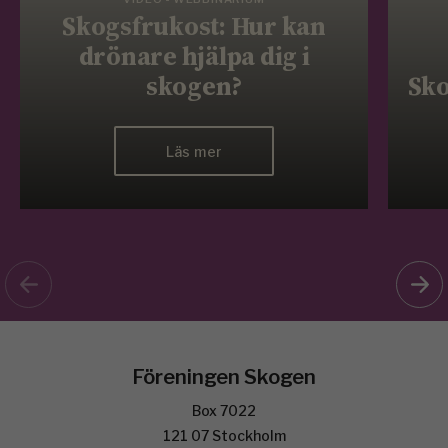
Skogsfrukost: Hur kan
drönare hjälpa dig i
skogen?
Sko
Läs mer
Föreningen Skogen
Box 7022
121 07 Stockholm