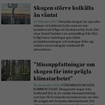
Skogen större kolkälla
än väntat
14 februari 2017
Huruvida skogar tar upp eller
släpper ut koldioxid tycks vara en mer
komplicerad fråga än forskarna har trott. Det
visar David Hadden i en avhandling från SLU.
Enligt hans mätningar gav både
produktionsskogar och urskogar ifrån sig
relativt stora mängder koldioxid till
atmosfären.
”Missuppfattningar om
skogen får inte prägla
klimatarbetet”
16 december 2015
FÖRENINGEN SKOGEN
KOMMENTERAR. Skogsmark avger inte
koldioxid! Det är en vanlig missuppfattning
som kan få förödande konsekvenser om den
får prägla det fortsatta klimatarbetet. Det