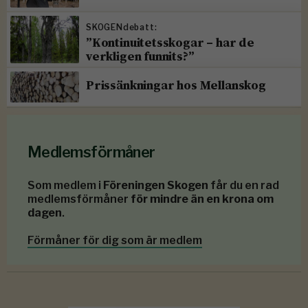
SKOGENdebatt:
”Kontinuitetsskogar – har de
verkligen funnits?”
Prissänkningar hos Mellanskog
Medlemsförmåner
Som medlem i
Föreningen Skogen
får du en rad
medlemsförmåner
för mindre än en krona om
dagen
.
Förmåner för dig som är medlem