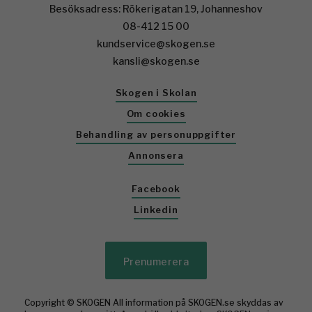
Besöksadress: Rökerigatan 19, Johanneshov
08-412 15 00
kundservice@skogen.se
kansli@skogen.se
Skogen i Skolan
Om cookies
Behandling av personuppgifter
Annonsera
Facebook
Linkedin
Prenumerera
Copyright © SKOGEN All information på SKOGEN.se skyddas av