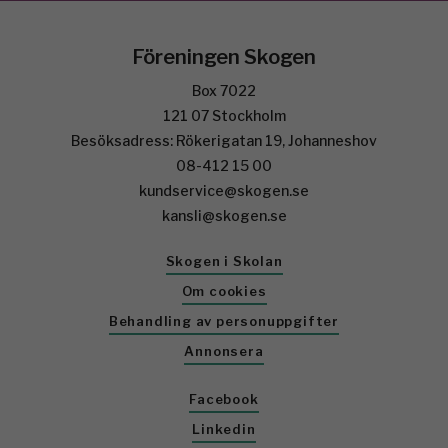
Föreningen Skogen
Box 7022
121 07 Stockholm
Besöksadress: Rökerigatan 19, Johanneshov
08-412 15 00
kundservice@skogen.se
kansli@skogen.se
Skogen i Skolan
Om cookies
Behandling av personuppgifter
Annonsera
Facebook
Linkedin