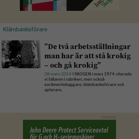
Klämbanksförare
”De två arbetsställningar
man har är att stå krokig
– och gå krokig”
28 mars 2014
I SKOGEN i mars 1974 citerade
vi fällaren i rubriken, men också
sortimentshuggare, klämbanksförare och
apterare.