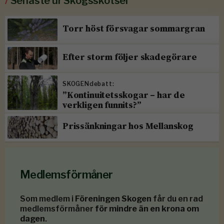
/
Senaste ur Skogsskötsel
Torr höst försvagar sommargran
Efter storm följer skadegörare
SKOGENdebatt:
”Kontinuitetsskogar – har de
verkligen funnits?”
Prissänkningar hos Mellanskog
Medlemsförmåner
Som medlem i
Föreningen Skogen
får du en rad
medlemsförmåner
för mindre än en krona om
dagen
.