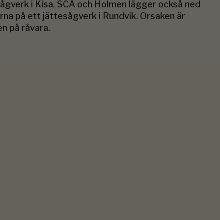
ågverk i Kisa. SCA och Holmen lägger också ned
rna på ett jättesågverk i Rundvik. Orsaken är
en på råvara.