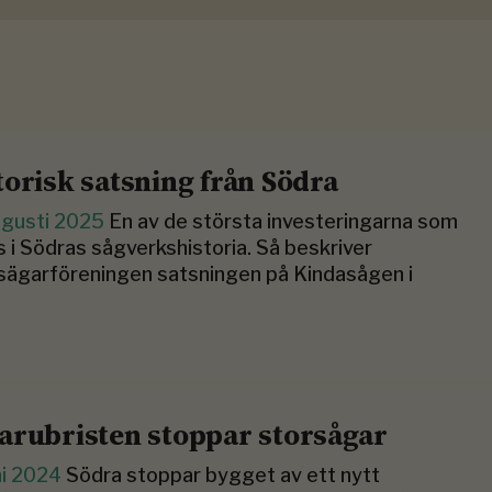
torisk satsning från Södra
ugusti 2025
En av de största investeringarna som
s i Södras sågverkshistoria. Så beskriver
ägarföreningen satsningen på Kindasågen i
arubristen stoppar storsågar
ni 2024
Södra stoppar bygget av ett nytt