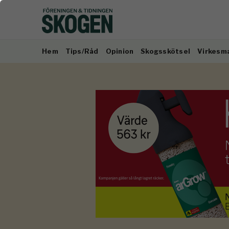
Hem
Tips/Råd
Opinion
Skogsskötsel
Virkesm