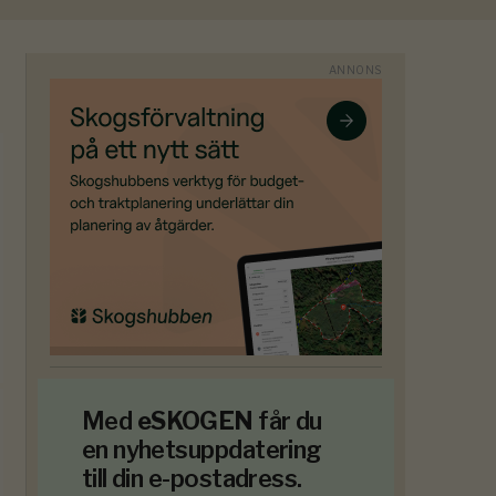
Med
eSKOGEN
får du
en nyhetsuppdatering
till din e-postadress.