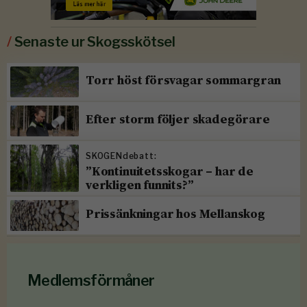
/
Senaste ur Skogsskötsel
Torr höst försvagar sommargran
Efter storm följer skadegörare
SKOGENdebatt:
”Kontinuitetsskogar – har de
verkligen funnits?”
Prissänkningar hos Mellanskog
Medlemsförmåner