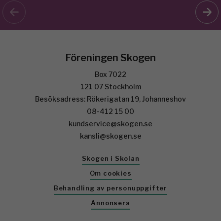
Föreningen Skogen
Box 7022
121 07 Stockholm
Besöksadress: Rökerigatan 19, Johanneshov
08-412 15 00
kundservice@skogen.se
kansli@skogen.se
Skogen i Skolan
Om cookies
Behandling av personuppgifter
Annonsera