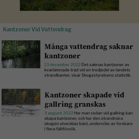
Kantzoner Vid Vattendrag
Många vattendrag saknar
kantzoner
13 december 2022
Det saknas kantzoner av
kvarlämnade träd vid en tredjedel av landets
strandkanter, visar Skogsstyrelsens statistik.
Kantzoner skapade vid
gallring granskas
3 augusti 2022
Hur man redan vid gallring kan
skapa kantzoner, och hur den strandnära
skogen utvecklas bäst, undersöks av forskare
i flera fältförsök.