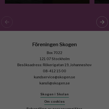
Föreningen Skogen
Box 7022
121 07 Stockholm
Besöksadress: Rökerigatan 19, Johanneshov
08-412 15 00
kundservice@skogen.se
kansli@skogen.se
Skogen i Skolan
Om cookies
Behandling av personuppgifter