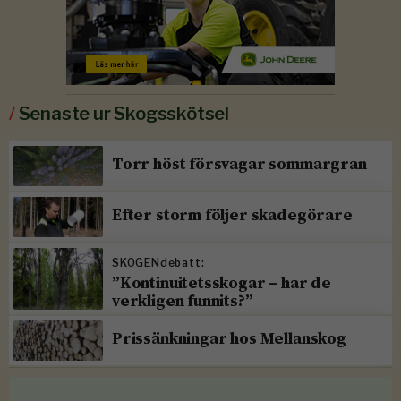
/
Senaste ur Skogsskötsel
Torr höst försvagar sommargran
Efter storm följer skadegörare
SKOGENdebatt:
”Kontinuitetsskogar – har de
verkligen funnits?”
Prissänkningar hos Mellanskog