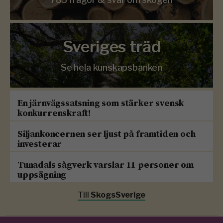
Sveriges träd
Se hela kunskapsbanken
En järnvägssatsning som stärker svensk
konkurrenskraft!
Siljankoncernen ser ljust på framtiden och
investerar
Tunadals sågverk varslar 11 personer om
uppsägning
Till
SkogsSverige