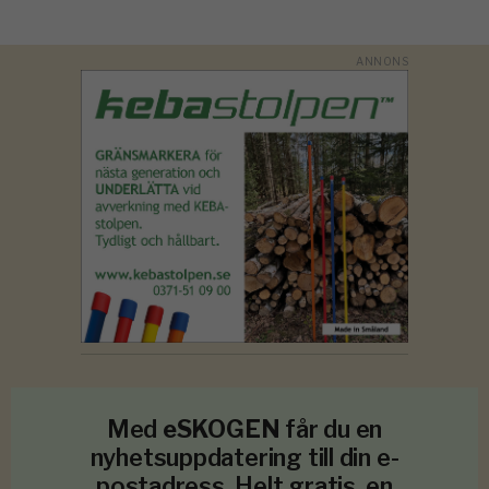
Med
eSKOGEN
får du en
nyhetsuppdatering till din e-
postadress. Helt gratis, en