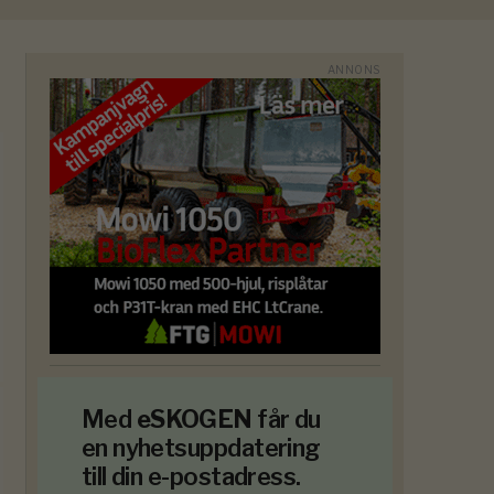
Med
eSKOGEN
får du
en nyhetsuppdatering
till din e-postadress.