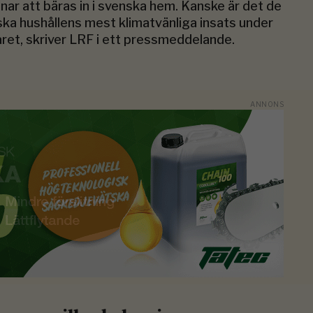
anar att bäras in i svenska hem. Kanske är det de
ka hushållens mest klimatvänliga insats under
året, skriver LRF i ett pressmeddelande.