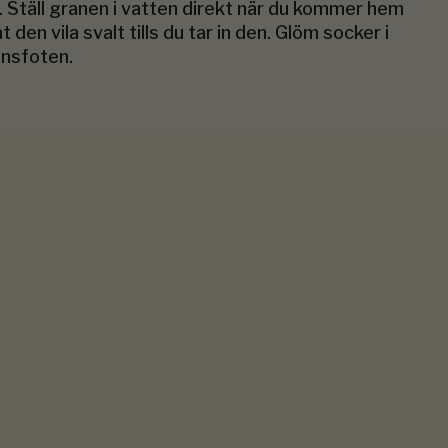
. Ställ granen i vatten direkt när du kommer hem
t den vila svalt tills du tar in den. Glöm socker i
ansfoten.