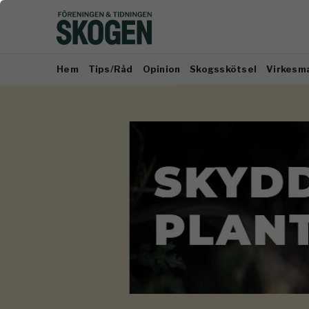
Hem
Tips/Råd
Opinion
Skogsskötsel
Virkesm