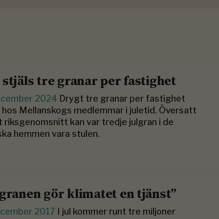
 stjäls tre granar per fastighet
ecember 2024
Drygt tre granar per fastighet
s hos Mellanskogs medlemmar i juletid. Översatt
ett riksgenomsnitt kan var tredje julgran i de
ska hemmen vara stulen.
lgranen gör klimatet en tjänst”
ecember 2017
I jul kommer runt tre miljoner